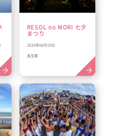
ネ
RESOL no MORI 七夕
まつり
日
2026年08月19日
長生郡