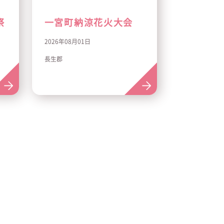
祭
一宮町納涼花火大会
2026年08月01日
長生郡