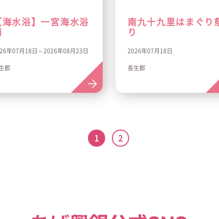
【海水浴】一宮海水浴
南九十九里はまぐり
場
り
026年07月18日～2026年08月23日
2026年07月18日
生郡
長生郡
1
2