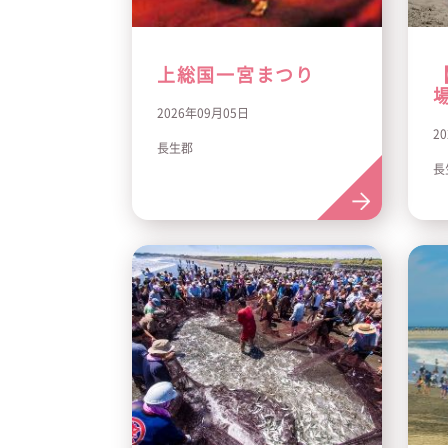
上総国一宮まつり
2026年09月05日
2
長生郡
長