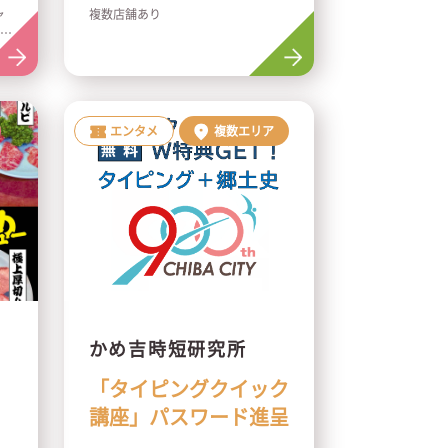
ャ
複数店舗あり
車道
エンタメ
複数エリア
かめ吉時短研究所
「タイピングクイック
講座」パスワード進呈