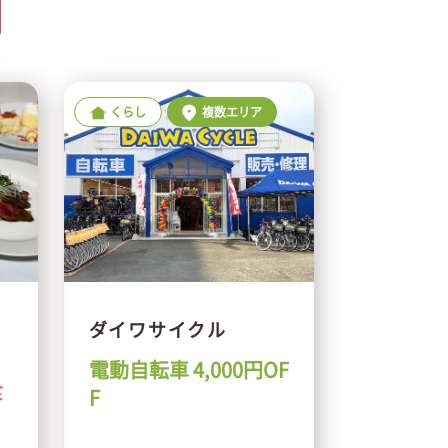
くらし
複数エリア
ダイワサイクル
電動自転車 4,000円OF
食
F