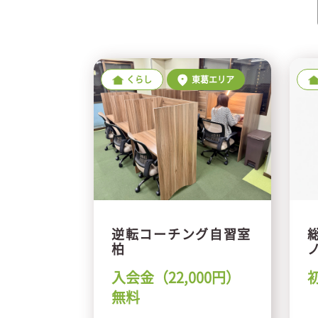
くらし
東葛エリア
逆転コーチング自習室
柏
入会金（22,000円）
無料