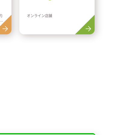
プレゼント
約
オンライン店舗
鎌