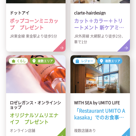
ドットアイ
clarte-hairdesign
ポップコーンミニカッ
カット＋カラー＋トリ
プ プレゼント
ートメント 新ケアミス
ト付き 特別価格 8,500
JR東金線 東金駅より徒歩5分
JR外房線 大網駅より徒歩2分、
円
車で1分
くらし
複数エリア
レジャー
複数エリア
ロゼレガンス・オンラインシ
WITH SEA by UMITO LIFE
ョップ
「Restaurant UMITO A
オリジナルソムリエナ
kasaka」でのお食事10,
イフ プレゼント
000円分クーポン券プレ
ゼント
オンライン店舗
複数店舗あり