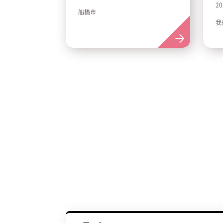
2
船橋市
我