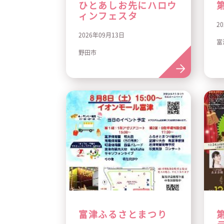
ひとあしお先にハロウ
ィンフェスタ
2
2026年09月13日
富
野田市
富津ふるさとまつり