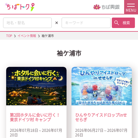
MENU
✕
検索
TOP
❯
イベント情報
❯
袖ケ浦市
袖ケ浦市
第2回ホタルに会いに行く！
ひんやりアイスドロップinせ
東京ドイツ村 キャンプ
せらぎ
2026年07月18日～2026年07月
2026年06月27日～2026年07月
20日
26日