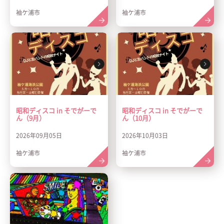
袖ケ浦市
袖ケ浦市
昭和ディスコ in そでがーで
昭和ディスコ in そでがーで
ん（9月）
ん（10月）
2026年09月05日
2026年10月03日
袖ケ浦市
袖ケ浦市