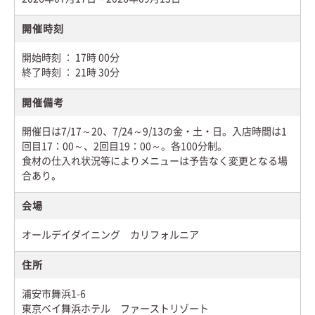
開催時刻
開始時刻 ： 17時 00分
終了時刻 ： 21時 30分
開催備考
開催日は7/17～20、7/24～9/13の金・土・日。入店時間は1
回目17：00～、2回目19：00～。各100分制。
食材の仕入れ状況等によりメニューは予告なく変更となる場
合あり。
会場
オールデイダイニング カリフォルニア
住所
浦安市舞浜1-6
東京ベイ舞浜ホテル ファーストリゾート