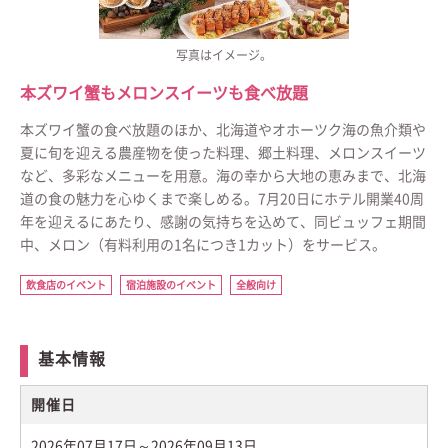
写真はイメージ。
本ズワイ蟹もメロンスイーツも食べ放題
本ズワイ蟹の食べ放題のほか、北海道やオホーツク海の魚介類や
夏に旬を迎える農産物を使った料理、郷土料理、メロンスイーツ
など、多彩なメニューを用意。海の幸から大地の恵みまで、北海
道の食の魅力を心ゆくまで楽しめる。7月20日にホテル開業40周
年を迎えるにあたり、感謝の気持ちを込めて、同ビュッフェ期間
中、メロン（有料利用の1名につき1カット）をサービス。
飲食店のイベント
宿泊施設のイベント
全般向け
基本情報
開催日
2026年07月17日～2026年09月13日