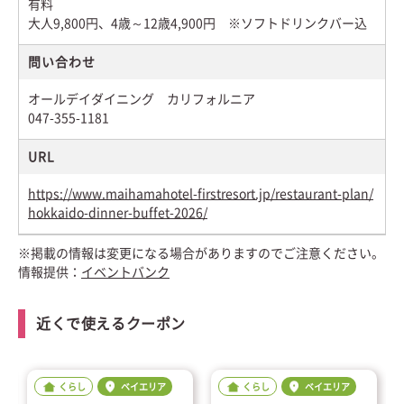
有料
大人9,800円、4歳～12歳4,900円 ※ソフトドリンクバー込
問い合わせ
オールデイダイニング カリフォルニア
047-355-1181
URL
https://www.maihamahotel-firstresort.jp/restaurant-plan/
hokkaido-dinner-buffet-2026/
※掲載の情報は変更になる場合がありますのでご注意ください。
情報提供：
イベントバンク
近くで使えるクーポン
くらし
ベイエリア
くらし
ベイエリア