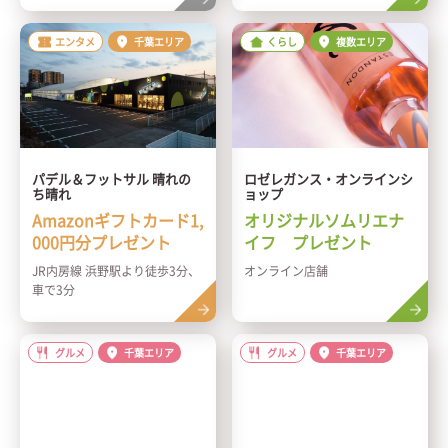
エンタメ
千葉エリア
くらし
複数エリア
パデル＆フットサル 晴れの
ロゼレガンス・オンラインシ
ち晴れ
ョップ
Amazonギフトカード1,
オリジナルソムリエナ
000円分プレゼント
イフ プレゼント
JR内房線 浜野駅より徒歩3分、
オンライン店舗
車で3分
グルメ
千葉エリア
グルメ
千葉エリア