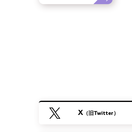
(ご新規さま限定)
X
（旧Twitter）