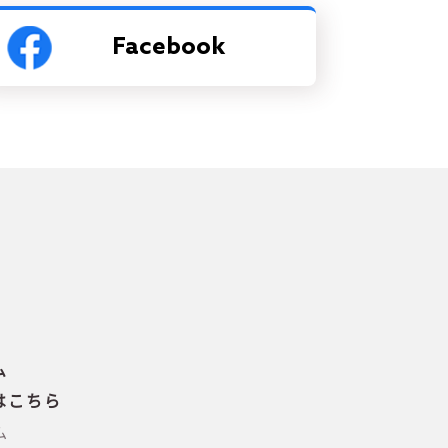
Facebook
ム
はこちら
ム