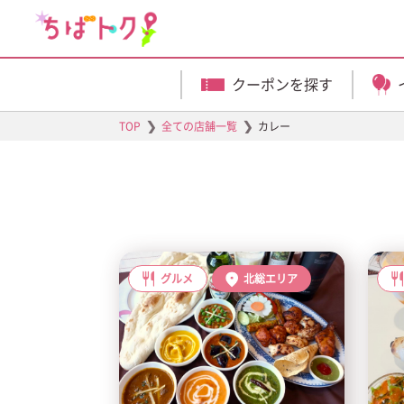
クーポンを探す
❯
❯
TOP
全ての店舗一覧
カレー
グルメ
北総エリア