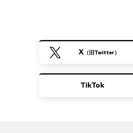
X
（旧Twitter）
TikTok