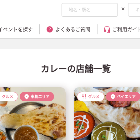
✕
イベントを探す
よくあるご質問
ご利用ガイ
カレーの店舗一覧
グルメ
東葛エリア
グルメ
ベイエリア