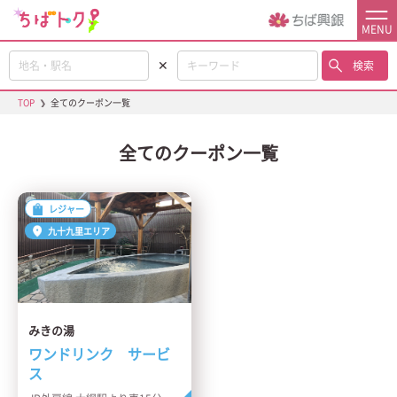
MENU
✕
検索
TOP
❯
全てのクーポン一覧
全てのクーポン一覧
レジャー
九十九里エリア
みきの湯
ワンドリンク サービ
ス