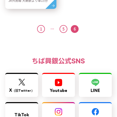
JR外房線 大網駅より車15分
1
…
5
6
X
Youtube
LINE
（旧Twitter）
TikTok