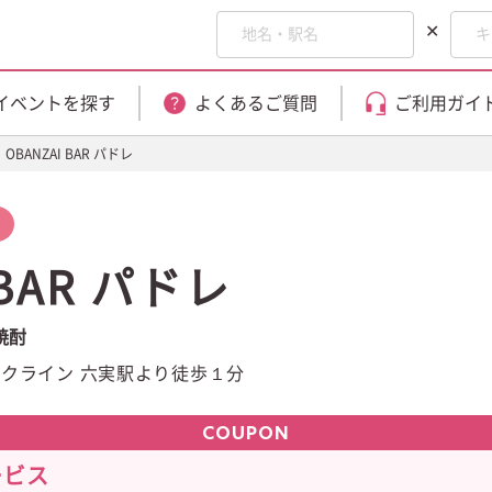
✕
イベントを探す
よくあるご質問
ご利用ガイ
OBANZAI BAR パドレ
 BAR パドレ
焼酎
クライン 六実駅より徒歩１分
COUPON
ービス