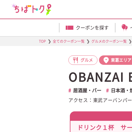
クーポンを探す
❯
❯
❯
TOP
全てのクーポン一覧
グルメのクーポン一覧
グルメ
東葛エリア
OBANZAI
居酒屋・バー
日本酒・
アクセス：東武アーバンパー
ドリンク１杯 サ