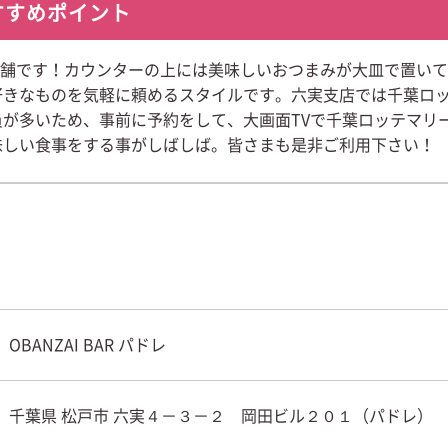
すすめポイント
新店舗です！カウンターの上には美味しいおつまみが大皿で置いて
好きなものを気軽に頼めるスタイルです。六実支店では千葉ロ
が多いため、事前に予約をして、大画面TVで千葉ロッテマリ
味しい食事をする事がしばしば。皆さまも是非ご利用下さい！
OBANZAI BAR パドレ
千葉県 松戸市 六実４－３－２ 岡田ビル２０１（パドレ）