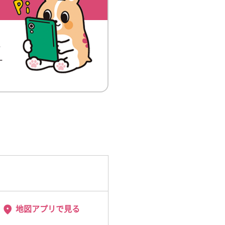
ッ
ー
地図アプリで見る