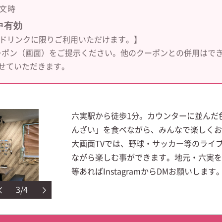
文時
中有効
のドリンクに限りご利用いただけます。】
ーポン（画面）をご提示ください。他のクーポンとの併用はでき
せていただきます。
六実駅から徒歩1分。カウンターに並んだ
んざい」を食べながら、みんなで楽しくお
大画面TVでは、野球・サッカー等のライブ
ながら楽しむ事ができます。地元・六実を
等あればInstagramからDMお願いします
3/4