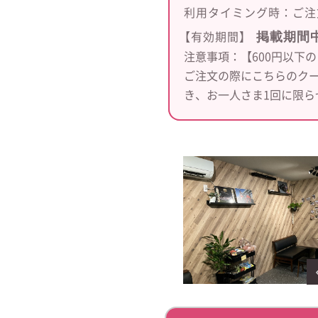
利用タイミング時：
ご注
掲載期間
【有効期間】
注意事項：【600円以下
ご注文の際にこちらのク
き、お一人さま1回に限ら