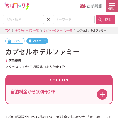
MENU
✕
検索
TOP
❯
全てのクーポン一覧
❯
レジャーのクーポン一覧
❯
カプセルホテルファミー
レジャー
ベイエリア
カプセルホテルファミー
宿泊施設
アクセス：JR津田沼駅北口より徒歩1分
COUPON
宿泊料金から100円OFF
JR津田沼駅北口から徒歩1分。低料金で快適なカプセルホテルで