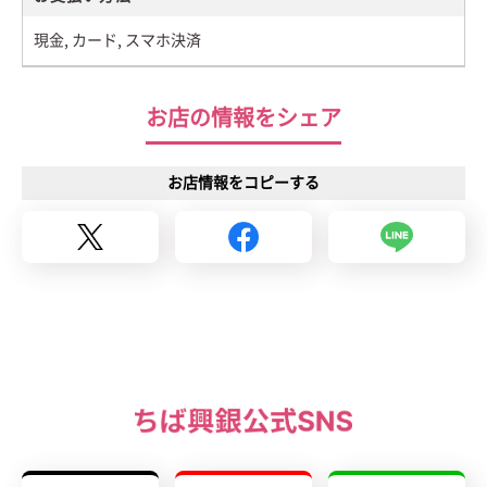
現金, カード, スマホ決済
お店の情報をシェア
お店情報をコピーする