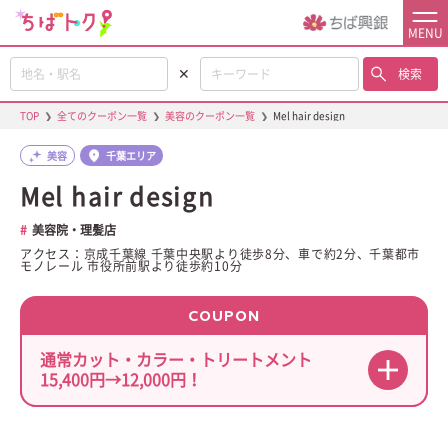
MENU
✕
検索
TOP
❯
全てのクーポン一覧
❯
美容のクーポン一覧
❯
Mel hair design
美容
千葉エリア
Mel hair design
美容院・理髪店
アクセス：京成千葉線 千葉中央駅より徒歩8分、車で約2分、千葉都市
モノレール 市役所前駅より徒歩約10分
COUPON
通常カット・カラー・トリートメント
15,400円→12,000円！