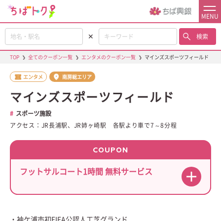
MENU
✕
検索
TOP
❯
全てのクーポン一覧
❯
エンタメのクーポン一覧
❯
マインズスポーツフィールド
エンタメ
南房総エリア
マインズスポーツフィールド
スポーツ施設
アクセス：JR長浦駅、JR姉ヶ崎駅 各駅より車で7～8分程
COUPON
フットサルコート1時間 無料サービス
・袖ケ浦市初FIFA公認人工芝グランド