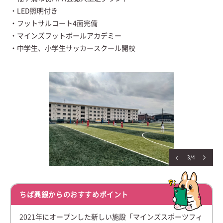
・LED照明付き
・フットサルコート4面完備
・マインズフットボールアカデミー
・中学生、小学生サッカースクール開校
3/4
ちば興銀からのおすすめポイント
2021年にオープンした新しい施設「マインズスポーツフィ