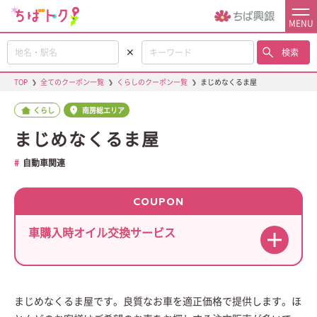
MENU
✕
検索
TOP
❯
全てのクーポン一覧
❯
くらしのクーポン一覧
❯
まじめなくるま屋
くらし
南房総エリア
まじめなくるま屋
自動車関連
COUPON
車購入時オイル交換サービス
まじめなくるま屋です。良質なお車を適正価格で提供します。ほ