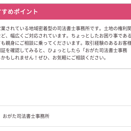
すすめポイント
営業されている地域密着型の司法書士事務所です。土地の権利
など、幅広くご対応されています。ちょっとしたお困り事であ
ても親身にご相談に乗ってくださいます。取引経験のあるお客
利証を確認してみると、ひょっとしたら「おがた司法書士事務
るかもしれません！ぜひ、お気軽にご相談ください。
おがた司法書士事務所