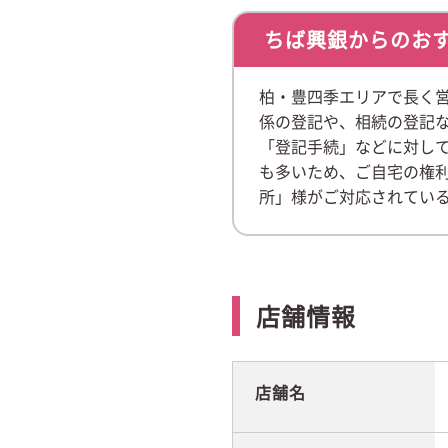
ちば興銀からのお
柏・豊四季エリアで長く
係の登記や、相続の登記
「登記手続」などに対し
も多いため、ご自宅の権
所」様がご対応されてい
店舗情報
店舗名