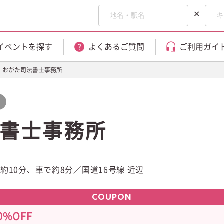
✕
イベントを探す
よくあるご質問
ご利用ガイ
おがた司法書士事務所
書士事務所
10分、車で約8分／国道16号線 近辺
COUPON
%OFF