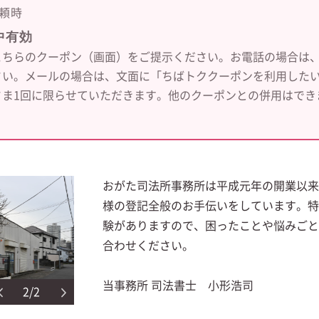
頼時
中有効
こちらのクーポン（画面）をご提示ください。お電話の場合は
さい。メールの場合は、文面に「ちばトククーポンを利用したい
さま1回に限らせていただきます。他のクーポンとの併用はでき
おがた司法所事務所は平成元年の開業以来
様の登記全般のお手伝いをしています。特
験がありますので、困ったことや悩みごと
合わせください。
当事務所 司法書士 小形浩司
2/2