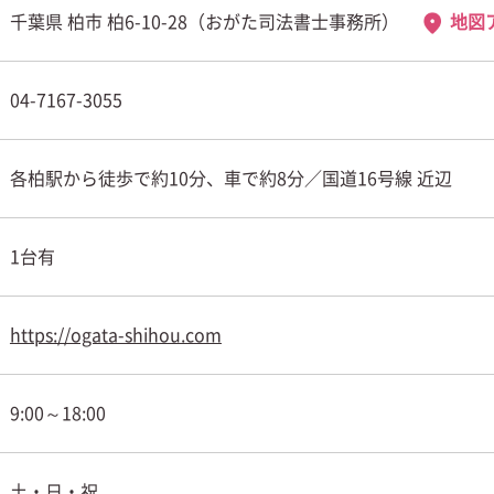
千葉県 柏市 柏6-10-28（おがた司法書士事務所）
地図
04-7167-3055
各柏駅から徒歩で約10分、車で約8分／国道16号線 近辺
1台有
https://ogata-shihou.com
9:00～18:00
土・日・祝