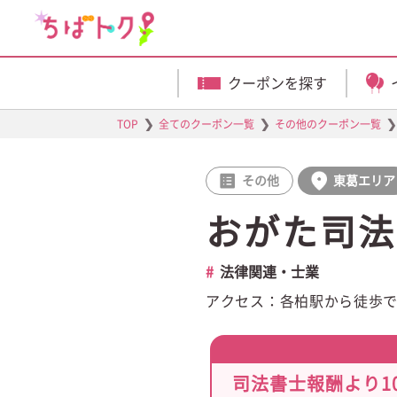
クーポンを探す
❯
❯
❯
TOP
全てのクーポン一覧
その他のクーポン一覧
その他
東葛エリア
おがた司法
法律関連・士業
アクセス：各柏駅から徒歩で約
司法書士報酬より10