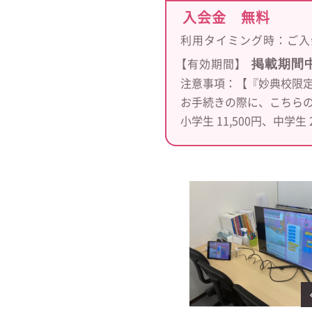
入会金 無料
利用タイミング時：
ご入
掲載期間
【有効期間】
注意事項：【『妙典校限定
お手続きの際に、こちら
小学生 11,500円、中学生 