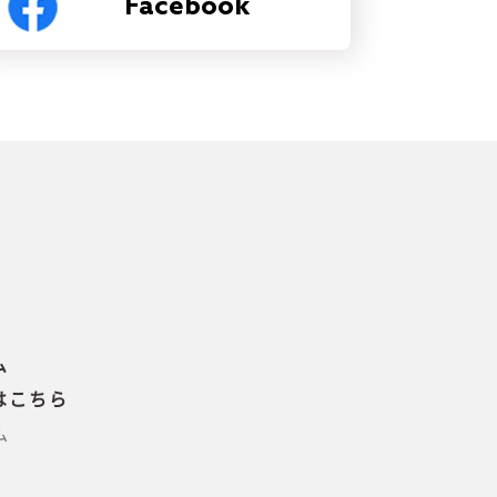
Facebook
ム
はこちら
ム