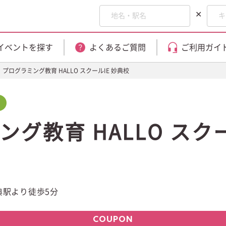
✕
イベントを探す
よくあるご質問
ご利用ガイ
プログラミング教育 HALLO スクールIE 妙典校
グ教育 HALLO スクー
典駅より徒歩5分
COUPON