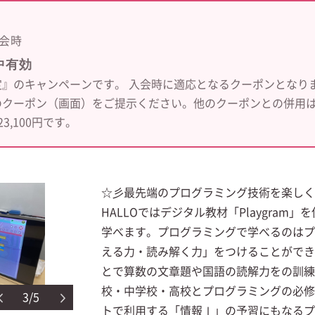
会時
中有効
』のキャンペーンです。 入会時に適応となるクーポンとなり
のクーポン（画面）をご提示ください。他のクーポンとの併用
23,100円です。
☆彡最先端のプログラミング技術を楽しく
HALLOではデジタル教材「Playgram
学べます。プログラミングで学べるのはプ
える力・読み解く力」をつけることができ
とで算数の文章題や国語の読解力をの訓練
校・中学校・高校とプログラミングの必修
3/5
トで利用する「情報Ⅰ」の予習にもなるプ