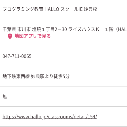
プログラミング教育 HALLO スクールIE 妙典校
千葉県 市川市 塩焼１丁目2－30 ライズハウスＫ １階（HAL
地図アプリで見る
047-711-0065
地下鉄東西線 妙典駅より徒歩5分
無
https://www.hallo.jp/classrooms/detail/154/