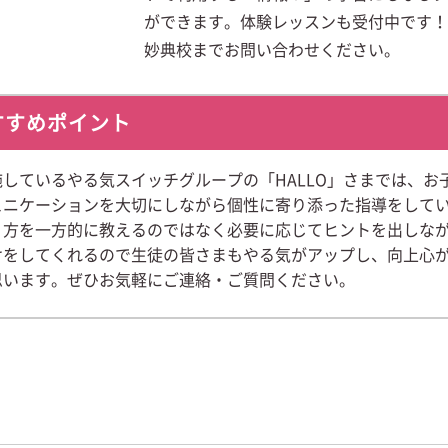
ができます。体験レッスンも受付中です！ぜひ
妙典校までお問い合わせください。
すすめポイント
しているやる気スイッチグループの「HALLO」さまでは、お
ュニケーションを大切にしながら個性に寄り添った指導をして
り方を一方的に教えるのではなく必要に応じてヒントを出しな
けをしてくれるので生徒の皆さまもやる気がアップし、向上心
思います。ぜひお気軽にご連絡・ご質問ください。