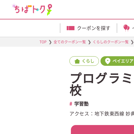
クーポンを探す
❯
❯
❯
TOP
全てのクーポン一覧
くらしのクーポン一覧
くらし
ベイエリア
プログラミン
校
学習塾
アクセス：地下鉄東西線 妙