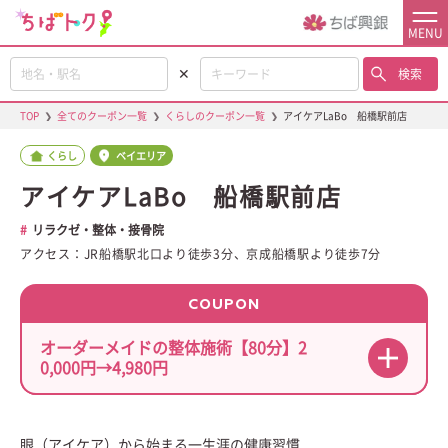
MENU
✕
検索
TOP
❯
全てのクーポン一覧
❯
くらしのクーポン一覧
❯
アイケアLaBo 船橋駅前店
くらし
ベイエリア
アイケアLaBo 船橋駅前店
リラクゼ・整体・接骨院
アクセス：JR船橋駅北口より徒歩3分、京成船橋駅より徒歩7分
COUPON
オーダーメイドの整体施術【80分】2
0,000円→4,980円
眼（アイケア）から始まる一生涯の健康習慣