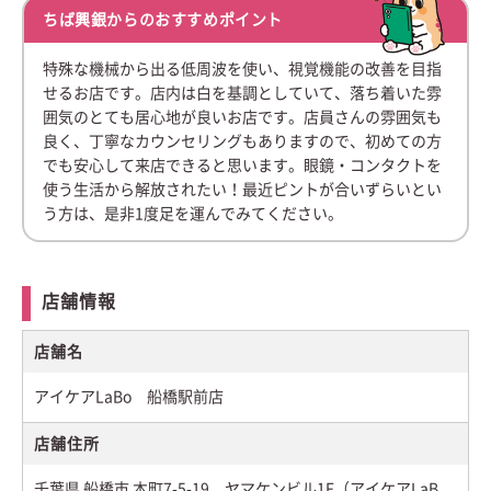
ちば興銀からのおすすめポイント
特殊な機械から出る低周波を使い、視覚機能の改善を目指
せるお店です。店内は白を基調としていて、落ち着いた雰
囲気のとても居心地が良いお店です。店員さんの雰囲気も
良く、丁寧なカウンセリングもありますので、初めての方
でも安心して来店できると思います。眼鏡・コンタクトを
使う生活から解放されたい！最近ピントが合いずらいとい
う方は、是非1度足を運んでみてください。
店舗情報
店舗名
アイケアLaBo 船橋駅前店
店舗住所
千葉県 船橋市 本町7-5-19 ヤマケンビル1F（アイケアLaB