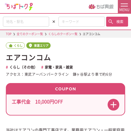
MENU
✕
検索
TOP
❯
全てのクーポン一覧
❯
くらしのクーポン一覧
❯
エアコンコム
くらし
東葛エリア
エアコンコム
くらし（その他）
家電・家具・雑貨
アクセス：東武アーバンパークライン 鎌ヶ谷駅より車で約6分
COUPON
工事代金 10,000円OFF
当社はエアコンの専門工事店です。業務用エアコン・一般家庭用