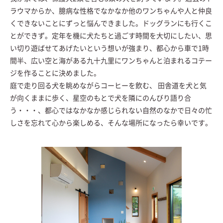
ラウマからか、臆病な性格でなかなか他のワンちゃんや人と仲良
くできないことにずっと悩んできました。ドッグランにも行くこ
とができず。定年を機に犬たちと過ごす時間を大切にしたい、思
い切り遊ばせてあげたいという想いが強まり、都心から車で1時
間半、広い空と海がある九十九里にワンちゃんと泊まれるコテー
ジを作ることに決めました。
庭で走り回る犬を眺めながらコーヒーを飲む、 田舎道を犬と気
が向くままに歩く、星空のもとで犬を隣にのんびり語り合
う・・・、都心ではなかなか感じられない自然のなかで日々の忙
しさを忘れて心から楽しめる、そんな場所になったら幸いです。