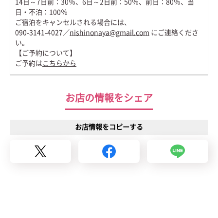
14日～7日前：30％、6日～2日前：50％、前日：80％、当
日・不泊：100％
ご宿泊をキャンセルされる場合には、
090-3141-4027／
nishinonaya@gmail.com
にご連絡くださ
い。
【ご予約について】
ご予約は
こちらから
お店の情報をシェア
お店情報をコピーする