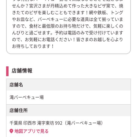
せんか？宮沢さまが丹精込めて作った大きなピザ窯で、焼
きたてのピザを楽しむこともできます！網や鉄板、トング
やお皿など、バーベキューに必要な道具は全て揃っていま
すので、食材と最低限のお持ち物だけで、気軽に楽しくの
んびりと過ごせます。予約は電話のみで受け付けています
ので、お気軽にお電話ください！皆さまのお越しを心より
お待ちしております！
店舗情報
店舗名
滝バーベキュー場
店舗住所
千葉県 印西市 滝字東坊 992（滝バーベキュー場）
地図アプリで見る