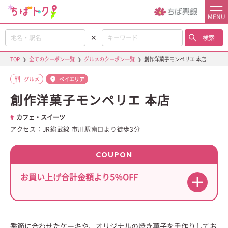
MENU
✕
検索
TOP
❯
全てのクーポン一覧
❯
グルメのクーポン一覧
❯
創作洋菓子モンペリエ 本店
グルメ
ベイエリア
創作洋菓子モンペリエ 本店
カフェ・スイーツ
アクセス：JR総武線 市川駅南口より徒歩3分
COUPON
お買い上げ合計金額より5％OFF
季節に合わせたケーキや、オリジナルの焼き菓子を手作りしてお