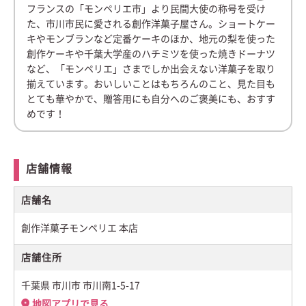
フランスの「モンペリエ市」より民間大使の称号を受け
た、市川市民に愛される創作洋菓子屋さん。ショートケー
キやモンブランなど定番ケーキのほか、地元の梨を使った
創作ケーキや千葉大学産のハチミツを使った焼きドーナツ
など、「モンペリエ」さまでしか出会えない洋菓子を取り
揃えています。おいしいことはもちろんのこと、見た目も
とても華やかで、贈答用にも自分へのご褒美にも、おすす
めです！
店舗情報
店舗名
創作洋菓子モンペリエ 本店
店舗住所
千葉県 市川市 市川南1-5-17
地図アプリで見る