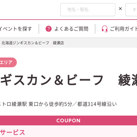
✕
イベントを探す
よくあるご質問
ご利用ガイ
北海道ジンギスカン＆ビーフ 綾瀬店
エリア
ギスカン＆ビーフ 綾
メトロ綾瀬駅 東口から徒歩約5分／都道314号線沿い
COUPON
杯サービス