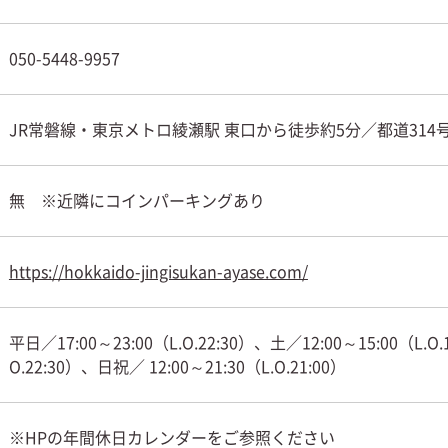
050-5448-9957
JR常磐線・東京メトロ綾瀬駅 東口から徒歩約5分／都道31
無 ※近隣にコインパーキングあり
https://hokkaido-jingisukan-ayase.com/
平日／17:00～23:00（L.O.22:30）、土／12:00～15:00（L.O.1
O.22:30）、日祝／ 12:00～21:30（L.O.21:00）
※HPの年間休日カレンダーをご参照ください