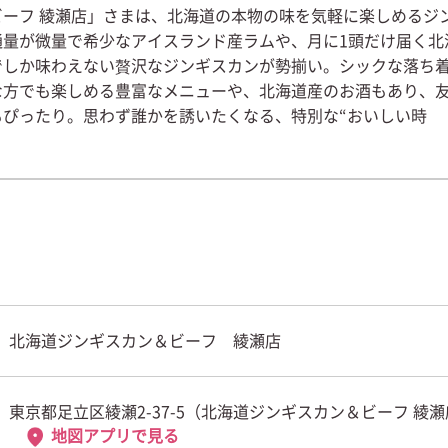
ーフ 綾瀬店」さまは、北海道の本物の味を気軽に楽しめるジ
通量が微量で希少なアイスランド産ラムや、月に1頭だけ届く北
でしか味わえない贅沢なジンギスカンが勢揃い。シックな落ち
な方でも楽しめる豊富なメニューや、北海道産のお酒もあり、
もぴったり。思わず誰かを誘いたくなる、特別な“おいしい時
北海道ジンギスカン＆ビーフ 綾瀬店
東京都足立区綾瀬2-37-5（北海道ジンギスカン＆ビーフ 綾
地図アプリで見る