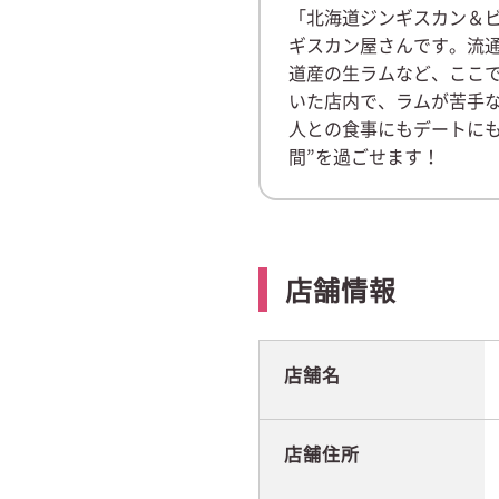
「北海道ジンギスカン＆ビ
ギスカン屋さんです。流
道産の生ラムなど、ここ
いた店内で、ラムが苦手
人との食事にもデートに
間”を過ごせます！
店舗情報
店舗名
店舗住所