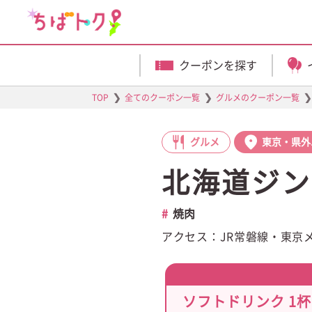
クーポンを探す
❯
❯
❯
TOP
全てのクーポン一覧
グルメのクーポン一覧
グルメ
東京・県外
北海道ジン
焼肉
アクセス：JR常磐線・東京
ソフトドリンク 1