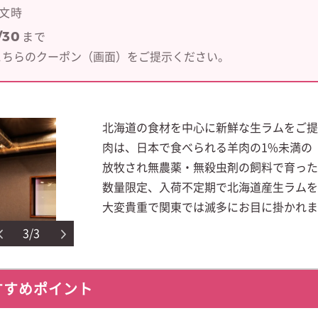
文時
/30
まで
こちらのクーポン（画面）をご提示ください。
北海道の食材を中心に新鮮な生ラムをご提
肉は、日本で食べられる羊肉の1%未満の
放牧され無農薬・無殺虫剤の飼料で育った
数量限定、入荷不定期で北海道産生ラムを
大変貴重で関東では滅多にお目に掛かれま
3/3
すすめポイント