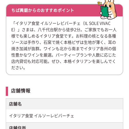
ちば興銀からのおすすめポイント
「イタリア食堂 イルソーレビバーチェ（IL SOLE VIVAC
E）」さまは、八千代台駅から徒歩2分。ご家族でもお一人
様でも楽しめるイタリア食堂です。お料理の核となる各種
ソースは手作り、石窯で焼く本格ピザは生地が薄く、耳の
焼き加減が抜群。ワインも北から南までイタリア各州の個
性豊かなワインを厳選。パーティープランや人数に応じた
店内貸切も対応可能。ぜひ、本格イタリアンを楽しんでく
ださい。
店舗情報
店舗名
イタリア食堂 イルソーレビバーチェ
店舗住所