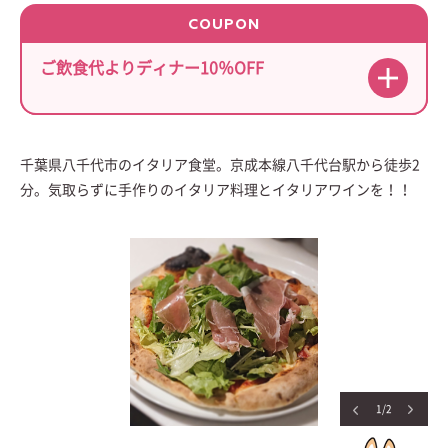
COUPON
ご飲食代よりディナー10％OFF
千葉県八千代市のイタリア食堂。京成本線八千代台駅から徒歩2
分。気取らずに手作りのイタリア料理とイタリアワインを！！
1/2