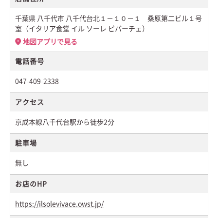
千葉県 八千代市 八千代台北１－１０－１ 桑原第二ビル１号
室（イタリア食堂 イル ソーレ ビバーチェ）
地図アプリで見る
電話番号
047-409-2338
アクセス
京成本線八千代台駅から徒歩2分
駐車場
無し
お店のHP
https://ilsolevivace.owst.jp/