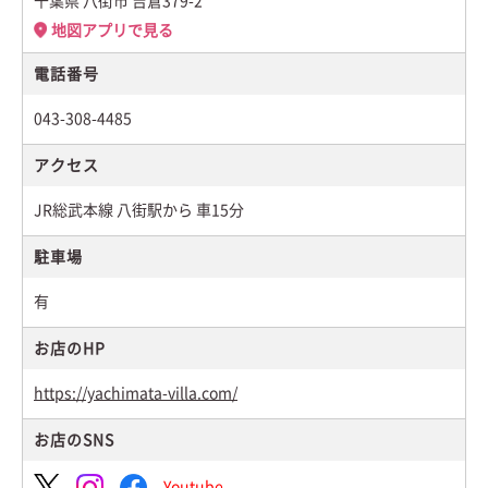
千葉県 八街市 吉倉379-2
地図アプリで見る
電話番号
043-308-4485
アクセス
JR総武本線 八街駅から 車15分
駐車場
有
お店のHP
https://yachimata-villa.com/
お店のSNS
Youtube