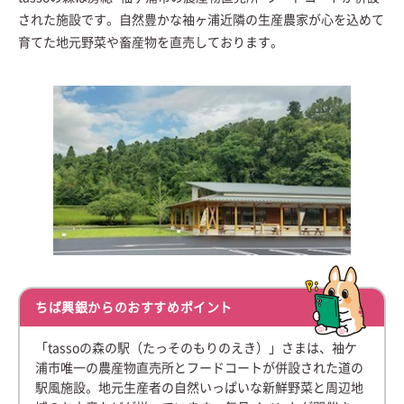
された施設です。自然豊かな袖ヶ浦近隣の生産農家が心を込めて
育てた地元野菜や畜産物を直売しております。
ちば興銀からのおすすめポイント
「tassoの森の駅（たっそのもりのえき）」さまは、袖ケ
浦市唯一の農産物直売所とフードコートが併設された道の
駅風施設。地元生産者の自然いっぱいな新鮮野菜と周辺地