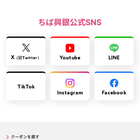
X
Youtube
LINE
（旧Twitter）
TikTok
Instagram
Facebook
クーポンを探す