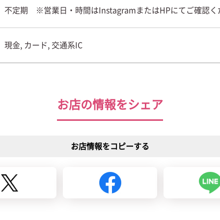
不定期 ※営業日・時間はInstagramまたはHPにてご確認
現金, カード, 交通系IC
お店の情報をシェア
お店情報をコピーする