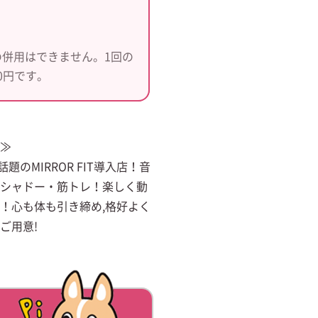
併用はできません。1回の
0円です。
≫
のMIRROR FIT導入店！音
シャドー・筋トレ！楽しく動
！心も体も引き締め,格好よく
ご用意!