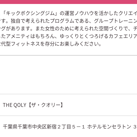
と「キックボクシングジム」の運営ノウハウを活かしたクリエ
です。独自で考えられたプログラムである、グループトレーニ
ングがあります。また女性のために考えられた空間づくりで、
したアメニティはもちろん、ゆっくりとくつろげるカフェエリ
世代型フィットネスを存分にお楽しみください。
THE QOLY【ザ・クオリー】
千葉県千葉市中央区新宿２丁目５－１ ホテルモンセラトン ３