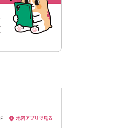
イ
ン
チ
ア
F
地図アプリで見る