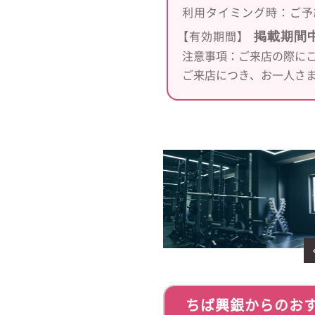
利用タイミング時：
ご予
掲載期間
【有効期間】
注意事項：ご来店の際に
ご来店につき、お一人さま
ちば興銀からのお