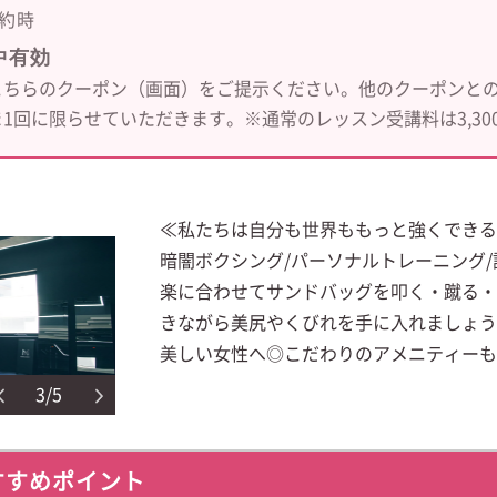
約時
中有効
こちらのクーポン（画面）をご提示ください。他のクーポンとの
1回に限らせていただきます。※通常のレッスン受講料は3,30
≪私たちは自分も世界ももっと強くできる
暗闇ボクシング/パーソナルトレーニング/話題
楽に合わせてサンドバッグを叩く・蹴る・
きながら美尻やくびれを手に入れましょう
美しい女性へ◎こだわりのアメニティーも
3/5
すすめポイント