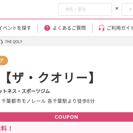
✕
イベントを探す
よくあるご質問
ご利用ガイ
❯
THE QOLY
ア
LY【ザ・クオリー】
ットネス・スポーツジム
・千葉都市モノレール 各千葉駅より徒歩8分
COUPON
無料！