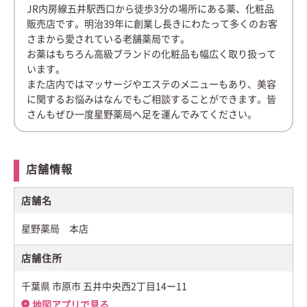
JR内房線五井駅西口から徒歩3分の場所にある薬、化粧品
販売店です。明治39年に創業し長きにわたって多くのお客
さまから愛されている老舗薬局です。
お薬はもちろん高級ブランドの化粧品も幅広く取り扱って
います。
また店内ではマッサージやエステのメニューもあり、美容
に関するお悩みはなんでもご相談することができます。皆
さんもぜひ一度星野薬局へ足を運んでみてください。
店舗情報
店舗名
星野薬局 本店
店舗住所
千葉県 市原市 五井中央西2丁目14ー11
地図アプリで見る