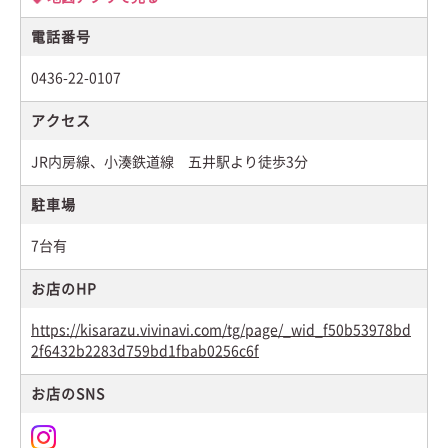
電話番号
0436-22-0107
アクセス
JR内房線、小湊鉄道線 五井駅より徒歩3分
駐車場
7台有
お店のHP
https://kisarazu.vivinavi.com/tg/page/_wid_f50b53978bd
2f6432b2283d759bd1fbab0256c6f
お店のSNS