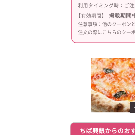
利用タイミング時：
ご注
掲載期間
【有効期間】
注意事項：他のクーポンと
注文の際にこちらのクー
ちば興銀からのお