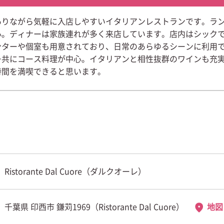
ありながら気軽に入店しやすいイタリアンレストランです。ラ
心。ディナーは家族連れが多く来店しています。店内はシック
ンターや個室も用意されており、日常のあらゆるシーンに利用
ー共にコース料理が中心。イタリアンと相性抜群のワインも充
時間を満喫できると思います。
Ristorante Dal Cuore（ダルクオーレ）
千葉県 印西市 鎌苅1969（Ristorante Dal Cuore）
地図