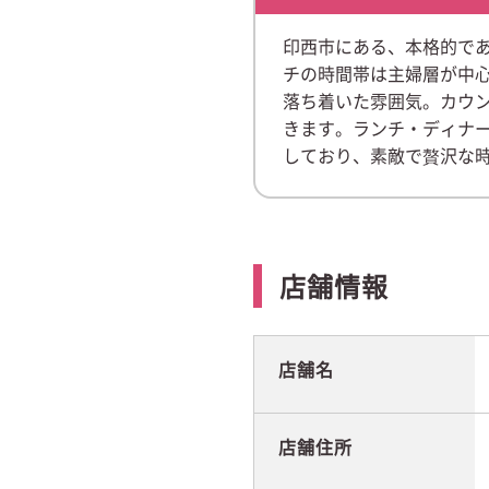
印西市にある、本格的で
チの時間帯は主婦層が中
落ち着いた雰囲気。カウ
きます。ランチ・ディナ
しており、素敵で贅沢な
店舗情報
店舗名
店舗住所