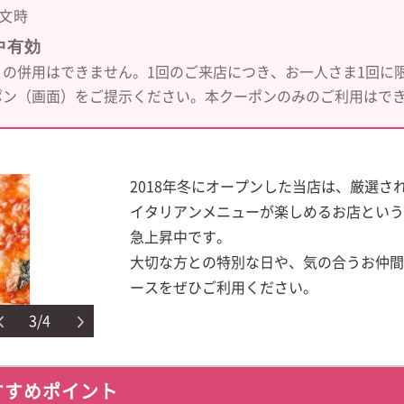
文時
中有効
の併用はできません。1回のご来店につき、お一人さま1回に
ポン（画面）をご提示ください。本クーポンのみのご利用はで
2018年冬にオープンした当店は、厳選さ
イタリアンメニューが楽しめるお店という
急上昇中です。
大切な方との特別な日や、気の合うお仲間
ースをぜひご利用ください。
3/4
すすめポイント