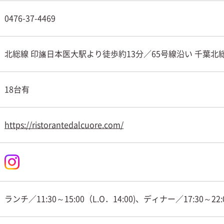
0476-37-4469
北総線 印旛日本医大駅より徒歩約13分／65号線沿い 千葉北
18台有
https://ristorantedalcuore.com/
ランチ／11:30～15:00（L.O．14:00)、ディナー／17:30～22:00