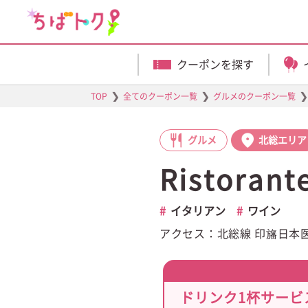
クーポンを探す
❯
❯
❯
TOP
全てのクーポン一覧
グルメのクーポン一覧
グルメ
北総エリア
Ristora
イタリアン
ワイン
アクセス：北総線 印旛日本医
ドリンク1杯サービ