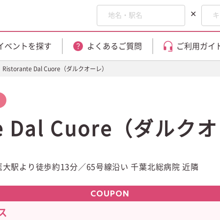
✕
イベントを探す
よくあるご質問
ご利用ガイ
Ristorante Dal Cuore（ダルクオーレ）
nte Dal Cuore（ダル
大駅より徒歩約13分／65号線沿い 千葉北総病院 近隣
COUPON
ス