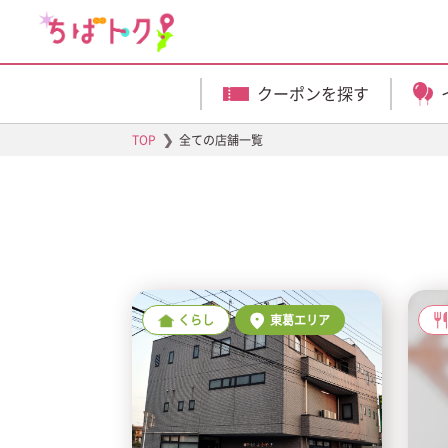
クーポンを探す
❯
TOP
全ての店舗一覧
くらし
東葛エリア