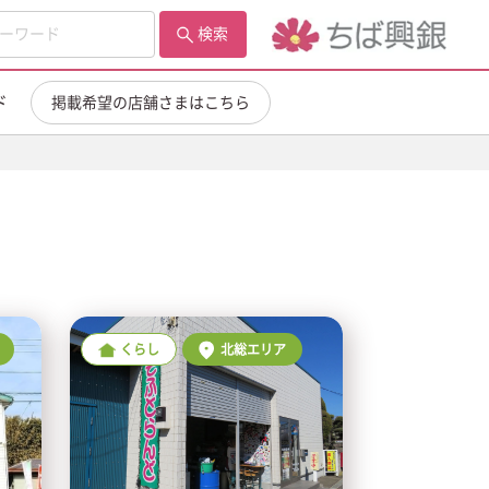
検索
ド
掲載希望の店舗さまはこちら
くらし
北総エリア