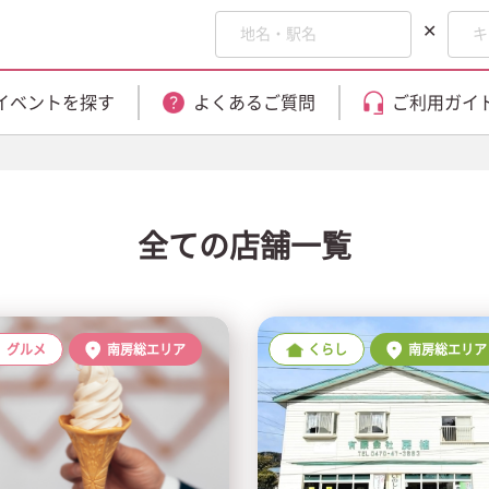
✕
イベントを探す
よくあるご質問
ご利用ガイ
全ての店舗一覧
グルメ
南房総エリア
くらし
南房総エリア