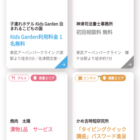
子連れホテル Kids Garden 泊
神津司法書士事務所
まれるこどもの国
初回相談料 無料
Kids Garden利用料金 1
名無料
東武アーバンパークライン 六実
東武アーバンパークライン 鎌
駅より徒歩3分／佐津間交差点
ケ谷駅より徒歩約7分
付近
グルメ
東葛エリア
エンタメ
複数エリア
焼肉 太陽
かめ吉時短研究所
漬物1品 サービス
「タイピングクイック
講座」パスワード進呈