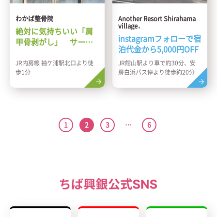
わかば整骨院
Another Resort Shirahama
village．
絶対に気持ちいい「肩
instagramフォローで宿
甲骨剥がし」 サービ
泊代金から5,000円OFF
ス
JR内房線 袖ケ浦駅北口より徒
JR館山駅より車で約30分、安
歩1分
房白浜バス停より徒歩約20分
1
2
3
…
6