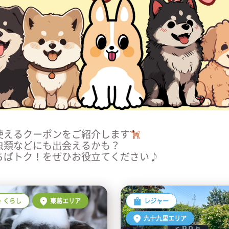
使えるクーポンをご紹介します
虫類などにも出会えるかも？
ちばトク！をぜひお役立てください♪
くらし
東葛エリア
レジャー
九十九里エリア