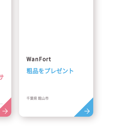
WanFort
粗品をプレゼント
サ
、
千葉県 館山市