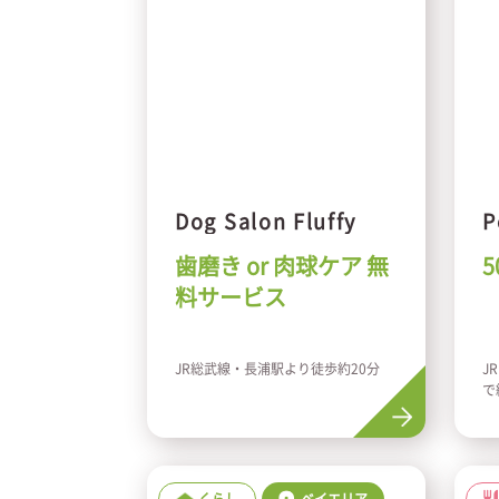
Dog Salon Fluffy
P
歯磨き or 肉球ケア 無
5
料サービス
JR総武線・長浦駅より徒歩約20分
J
で