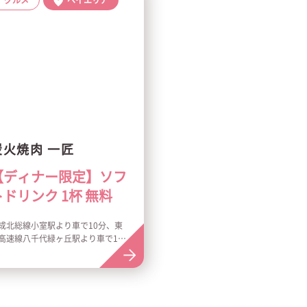
グルメ
ベイエリア
炭火焼肉 一匠
【ディナー限定】ソフ
トドリンク 1杯 無料
成北総線小室駅より車で10分、東
高速線八千代緑ヶ丘駅より車で10