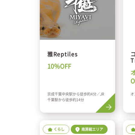
雅Reptiles
コ
T
10％OFF
O
京成千葉中央駅から徒歩約4分／JR
オ
千葉駅から徒歩約14分
くらし
南房総エリア