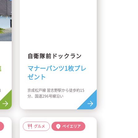
自衛隊前ドックラン
進
マナーパンツ1枚プレ
ゼント
8
京成松戸線 習志野駅から徒歩約15
分、国道296号線沿い
グルメ
ベイエリア