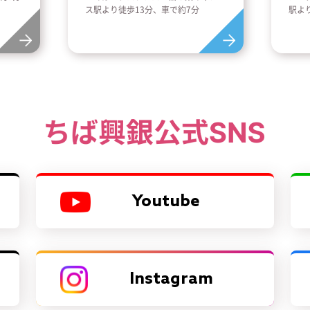
ス駅より徒歩13分、車で約7分
駅よ
Youtube
Instagram