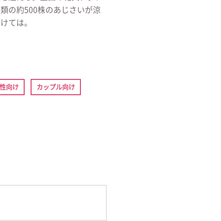
類の約500株のあじさいが涼
つけては。
性向け
カップル向け