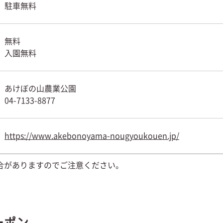
駐車無料
無料
入園無料
あけぼの山農業公園
04-7133-8877
https://www.akebonoyama-nougyoukouen.jp/
合がありますのでご注意ください。
ーポン