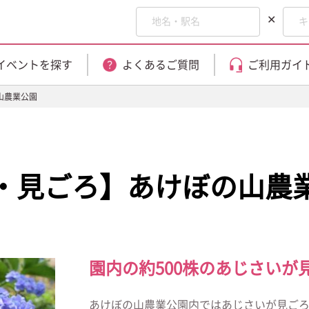
✕
イベントを探す
よくあるご質問
ご利用ガイ
山農業公園
・見ごろ】あけぼの山農
園内の約500株のあじさいが
あけぼの山農業公園内ではあじさいが見ご