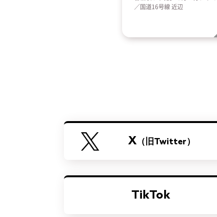
／国道16号線 近辺
X
（旧Twitter）
TikTok