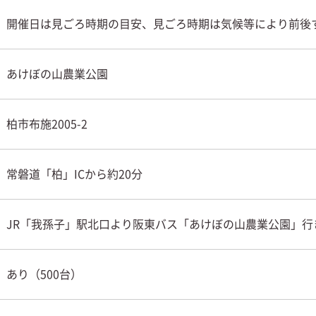
開催日は見ごろ時期の目安、見ごろ時期は気候等により前後
あけぼの山農業公園
柏市布施2005-2
常磐道「柏」ICから約20分
JR「我孫子」駅北口より阪東バス「あけぼの山農業公園」行
あり（500台）