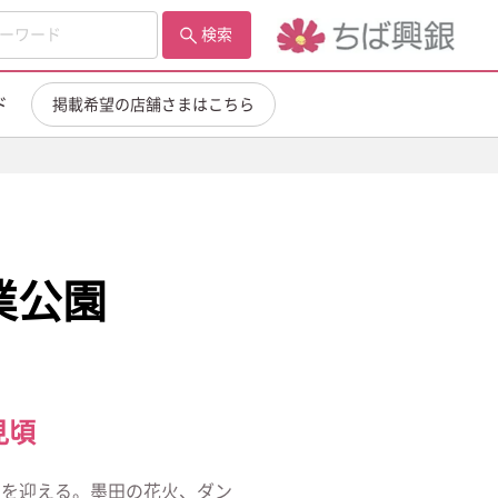
検索
ド
掲載希望の店舗さまはこちら
業公園
見頃
ろを迎える。墨田の花火、ダン