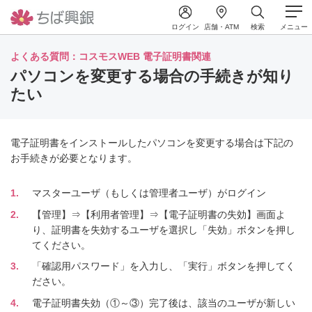
ログイン
店舗・ATM
検索
メニュー
よくある質問：コスモスWEB 電子証明書関連
パソコンを変更する場合の手続きが知り
たい
電子証明書をインストールしたパソコンを変更する場合は下記の
お手続きが必要となります。
1
マスターユーザ（もしくは管理者ユーザ）がログイン
2
【管理】⇒【利用者管理】⇒【電子証明書の失効】画面よ
り、証明書を失効するユーザを選択し「失効」ボタンを押し
てください。
3
「確認用パスワード」を入力し、「実行」ボタンを押してく
ださい。
4
電子証明書失効（①～③）完了後は、該当のユーザが新しい