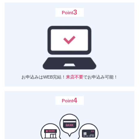
ちば興銀ビジネスポータルの導入
[PDF:1,252KB]
3
Point
お申込みはWEB完結！
来店不要
でお申込み可能！
4
Point