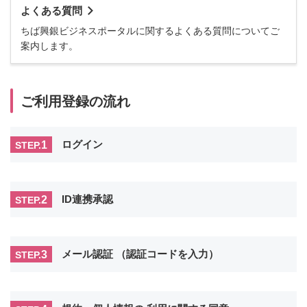
よくある質問
ちば興銀ビジネスポータルに関するよくある質問についてご
案内します。
ご利用登録の流れ
1
ログイン
STEP.
2
ID連携承認
STEP.
3
メール認証
（認証コードを入力）
STEP.