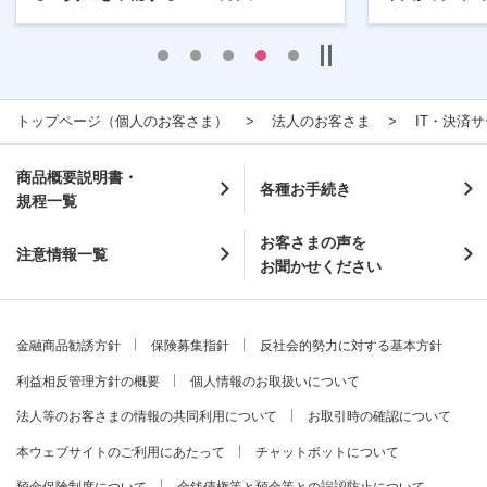
トップページ（個人のお客さま）
法人のお客さま
IT・決済
商品概要説明書・
各種お手続き
規程一覧
お客さまの声を
注意情報一覧
お聞かせください
金融商品勧誘方針
保険募集指針
反社会的勢力に対する基本方針
利益相反管理方針の概要
個人情報のお取扱いについて
法人等のお客さまの情報の共同利用について
お取引時の確認について
本ウェブサイトのご利用にあたって
チャットボットについて