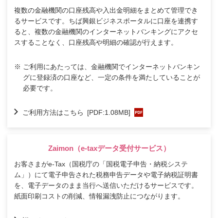
複数の金融機関の口座残高や入出金明細をまとめて管理でき
るサービスです。ちば興銀ビジネスポータルに口座を連携す
ると、複数の金融機関のインターネットバンキングにアクセ
スすることなく、口座残高や明細の確認が行えます。
※
ご利用にあたっては、金融機関でインターネットバンキン
グに登録済の口座など、一定の条件を満たしていることが
必要です。
ご利用方法はこちら
[PDF:1.08MB]
Zaimon
（e-taxデータ受付サービス）
お客さまがe-Tax（国税庁の「国税電子申告・納税システ
ム」）にて電子申告された税務申告データや電子納税証明書
を、電子データのまま当行へ送信いただけるサービスです。
紙面印刷コストの削減、情報漏洩防止につながります。