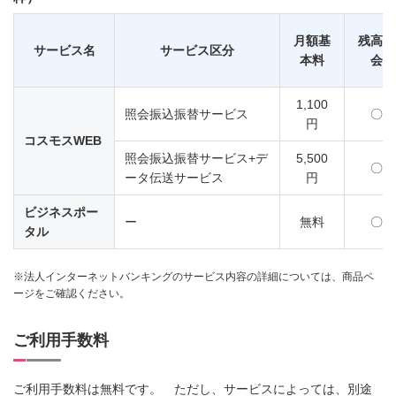
月額基
残高照
サービス名
サービス区分
本料
会
1,100
照会振込振替サービス
〇
円
コスモスWEB
照会振込振替サービス+デ
5,500
〇
ータ伝送サービス
円
ビジネスポー
ー
無料
〇
タル
※法人インターネットバンキングのサービス内容の詳細については、商品ペ
ージをご確認ください。
ご利用手数料
ご利用手数料は無料です。 ただし、サービスによっては、別途