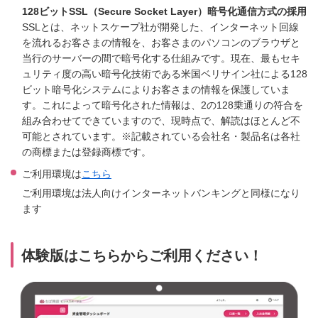
128ビットSSL（Secure Socket Layer）暗号化通信方式の採用
SSLとは、ネットスケープ社が開発した、インターネット回線
を流れるお客さまの情報を、お客さまのパソコンのブラウザと
当行のサーバーの間で暗号化する仕組みです。現在、最もセキ
ュリティ度の高い暗号化技術である米国ベリサイン社による128
ビット暗号化システムによりお客さまの情報を保護していま
す。これによって暗号化された情報は、2の128乗通りの符合を
組み合わせてできていますので、現時点で、解読はほとんど不
可能とされています。※記載されている会社名・製品名は各社
の商標または登録商標です。
ご利用環境は
こちら
ご利用環境は法人向けインターネットバンキングと同様になり
ます
体験版はこちらからご利用ください！