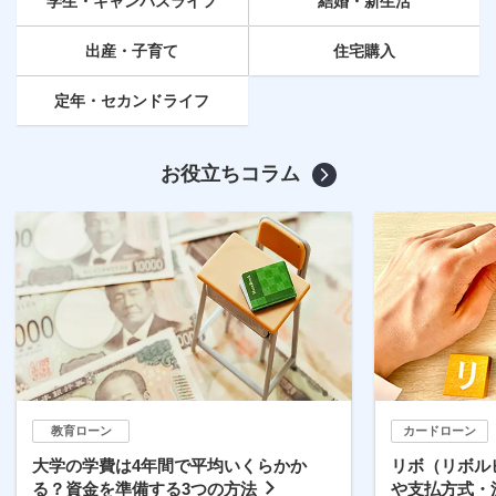
学生・キャンパスライフ
結婚・新生活
出産・子育て
住宅購入
定年
・セカンドライフ
お役立ちコラム
教育ローン
カードローン
大学の学費は4年間で平均いくらかか
リボ（リボル
る？資金を準備する3つの方法
や支払方式・