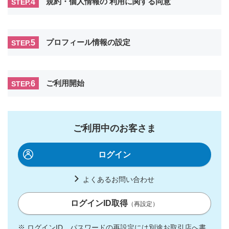
4
規約・個人情報の
利用に関する同意
STEP.
5
プロフィール情報の設定
STEP.
6
ご利用開始
STEP.
ご利用中のお客さま
ログイン
よくあるお問い合わせ
ログインID取得
（再設定）
※
ログインID、パスワードの再設定には別途お取引店へ書