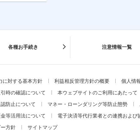
各種お手続き
注意情報一覧
力に対する基本方針
利益相反管理方針の概要
個人情
取引時の確認について
本ウェブサイトのご利用にあたって
誤認防止について
マネー・ローンダリング等防止態勢
預金等活用法について
電子決済等代行業者との連携および
ダー方針
サイトマップ