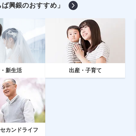
ちば興銀のおすすめ」
・新生活
出産・子育て
マイカーローン
マイカーローンの借換えとは？ちば
興銀への借換えがおすすめな人など
を解説
セカンドライフ