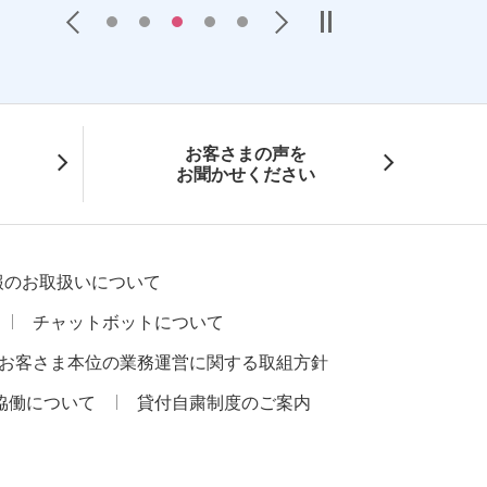
Previous
Next
お客さまの声を
お聞かせください
報のお取扱いについて
チャットボットについて
お客さま本位の業務運営に関する取組方針
協働について
貸付自粛制度のご案内