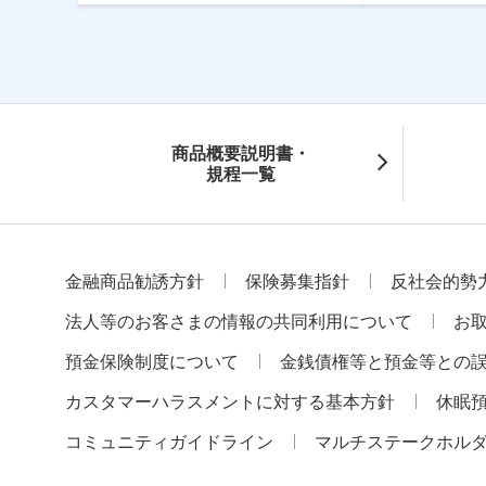
商品概要説明書・
規程一覧
金融商品勧誘方針
保険募集指針
反社会的勢
法人等のお客さまの情報の共同利用について
お
預金保険制度について
金銭債権等と預金等との
カスタマーハラスメントに対する基本方針
休眠
コミュニティガイドライン
マルチステークホル