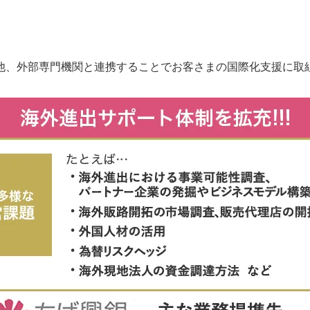
他、外部専門機関と連携することでお客さまの国際化支援に取