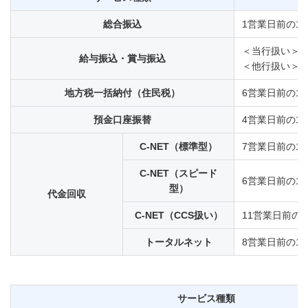
総合振込
1営業日前の15
＜当行扱い＞1営
給与振込・賞与振込
＜他行扱い＞3営
地方税一括納付（住民税）
6営業日前の15
預金口座振替
4営業日前の15
C-NET（標準型）
7営業日前の15
C-NET（スピード
6営業日前の15
型）
代金回収
C-NET（CCS扱い）
11営業日前の1
トータルネット
8営業日前の15
サービス種類