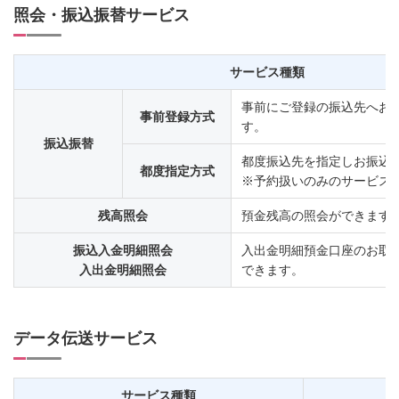
照会・振込振替サービス
サービス種類
事前にご登録の振込先へお
事前登録方式
す。
振込振替
都度振込先を指定しお振込
都度指定方式
※予約扱いのみのサービス
残高照会
預金残高の照会ができます
振込入金明細照会
入出金明細預金口座のお取
入出金明細照会
できます。
データ伝送サービス
サービス種類