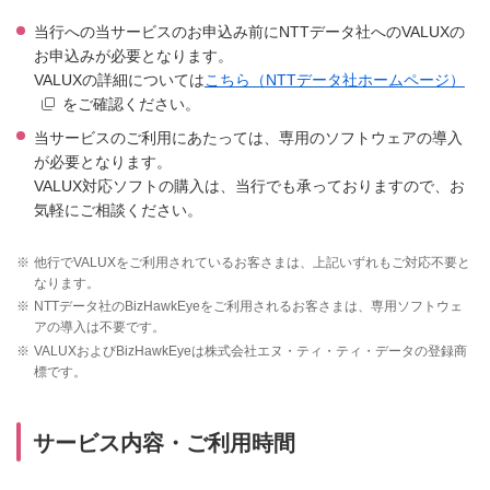
当行への当サービスのお申込み前にNTTデータ社へのVALUXの
お申込みが必要となります。
VALUXの詳細については
こちら（NTTデータ社ホームページ）
をご確認ください。
当サービスのご利用にあたっては、専用のソフトウェアの導入
が必要となります。
VALUX対応ソフトの購入は、当行でも承っておりますので、お
気軽にご相談ください。
※
他行でVALUXをご利用されているお客さまは、上記いずれもご対応不要と
なります。
※
NTTデータ社のBizHawkEyeをご利用されるお客さまは、専用ソフトウェ
アの導入は不要です。
※
VALUXおよびBizHawkEyeは株式会社エヌ・ティ・ティ・データの登録商
標です。
サービス内容・ご利用時間