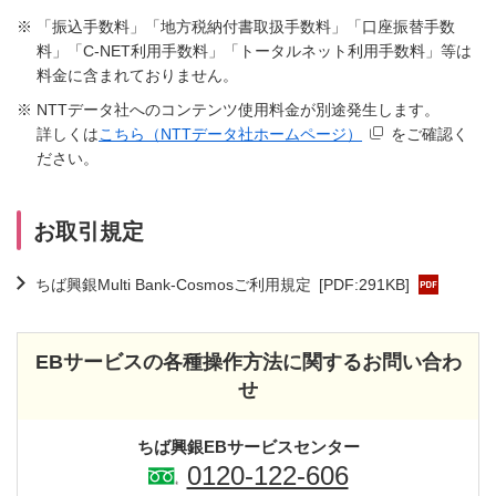
※
「振込手数料」「地方税納付書取扱手数料」「口座振替手数
料」「C-NET利用手数料」「トータルネット利用手数料」等は
料金に含まれておりません。
※
NTTデータ社へのコンテンツ使用料金が別途発生します。
詳しくは
こちら（NTTデータ社ホームページ）
をご確認く
ださい。
お取引規定
ちば興銀Multi Bank-Cosmosご利用規定
[PDF:291KB]
EBサービスの各種操作方法に関するお問い合わ
せ
ちば興銀EBサービスセンター
0120-122-606