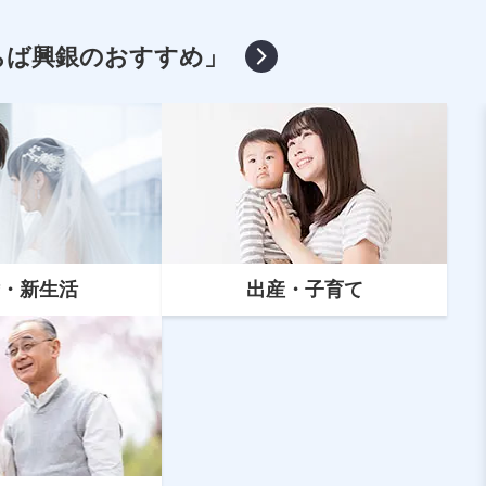
ちば興銀のおすすめ」
・新生活
出産・子育て
マイカーローン
マイカーローンの借換えとは？ちば
興銀への借換えがおすすめな人など
を解説