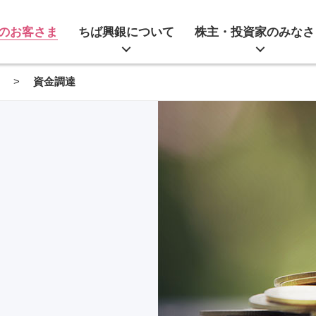
のお客さま
ちば興銀について
株主・投資家のみなさ
ま
資金調達