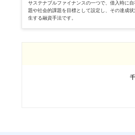
サステナブルファイナンスの一つで、借入時に自
題や社会的課題を目標として設定し、その達成状
生する融資手法です。