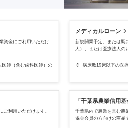
メディカルローン
業資金にご利用いただけ
新規開業予定、または既
人）、または医療法人の
人医師（含む歯科医師）の
※
病床数19床以下の医
「千葉県農業信用基
にご利用いただけます。
千葉県内で農業を営む農
協会会員の方向けの商品