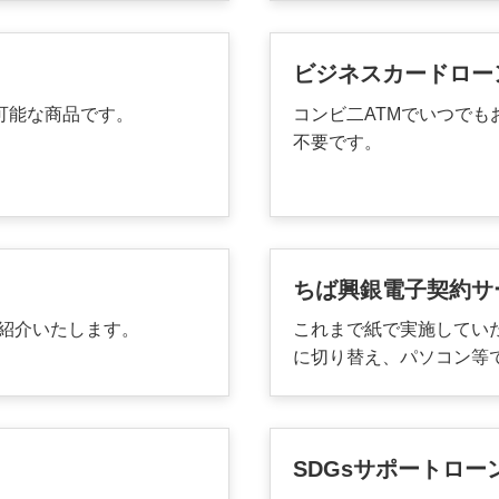
ビジネスカードロー
可能な商品です。
コンビ二ATMでいつで
不要です。
ちば興銀電子契約サ
紹介いたします。
これまで紙で実施してい
に切り替え、パソコン等
SDGsサポートロー