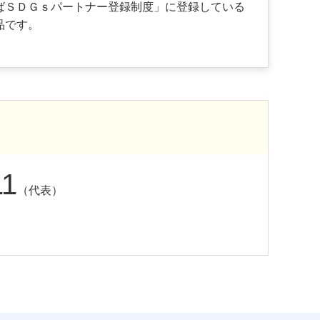
ばＳＤＧｓパートナー登録制度」に登録している
品です。
11
（代表）