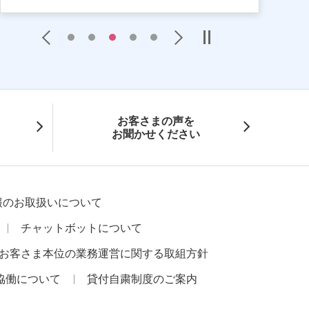
Previous
Next
お客さまの声を
お聞かせください
報のお取扱いについて
チャットボットについて
お客さま本位の業務運営に関する取組方針
協働について
貸付自粛制度のご案内