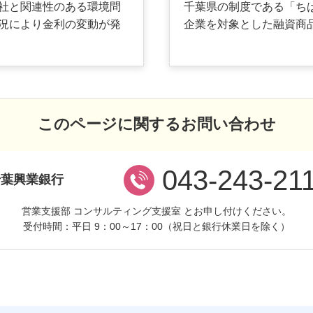
社と関連性のある環境問
千葉県の制度である「ち
況により金利の変動が発
企業を対象とした融資商
このページに関するお問い合わせ
043-243-21
千葉興業銀行
営業支援部 コンサルティング支援室 とお申し付けください。
受付時間：平日 9：00～17：00
（祝日と銀行休業日を除く）