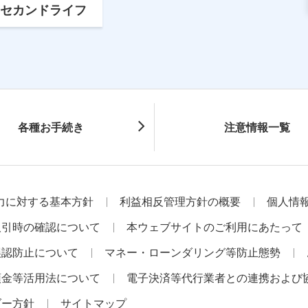
セカンドライフ
各種お手続き
注意情報一覧
力に対する基本方針
利益相反管理方針の概要
個人情
取引時の確認について
本ウェブサイトのご利用にあたって
誤認防止について
マネー・ローンダリング等防止態勢
預金等活用法について
電子決済等代行業者との連携および
ダー方針
サイトマップ