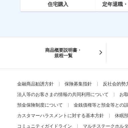
住宅購入
定年
退職
・
商品概要説明書・
規程一覧
金融商品勧誘方針
保険募集指針
反社会的勢
法人等のお客さまの情報の共同利用について
お
預金保険制度について
金銭債権等と預金等との
カスタマーハラスメントに対する基本方針
休眠
コミュニティガイドライン
マルチステークホル