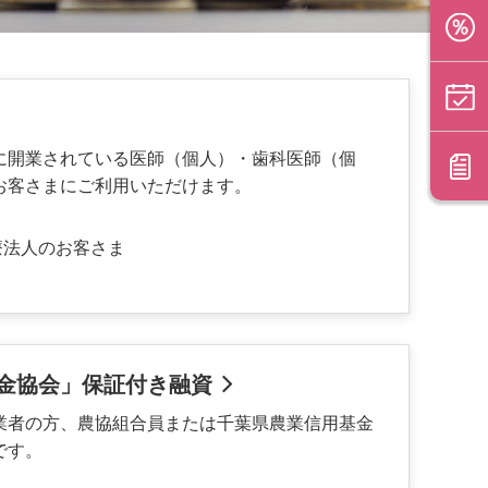
に開業されている医師（個人）・歯科医師（個
お客さまにご利用いただけます。
療法人のお客さま
金協会」保証付き融資
業者の方、農協組合員または千葉県農業信用基金
です。