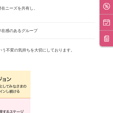
潜在ニーズを共有し、
存在感のあるグループ
いう不変の気持ちを大切にしております。