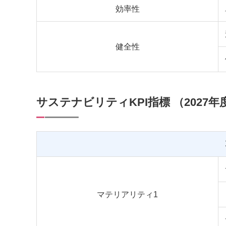
効率性
健全性
サステナビリティKPI指標 （2027年
マテリアリティ1