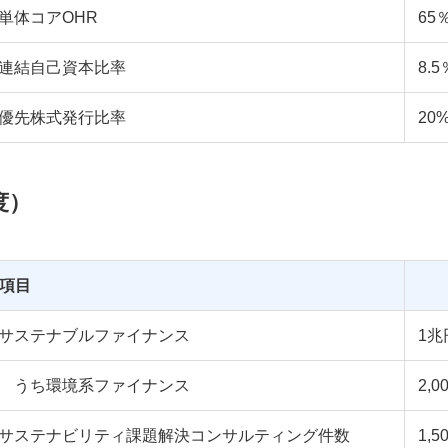
単体コアOHR
65
連結自己資本比率
8.
優先株式発行比率
20
度）
項目
サステナブルファイナンス
1兆
うち環境系ファイナンス
2,
サステナビリティ課題解決コンサルティング件数
1,