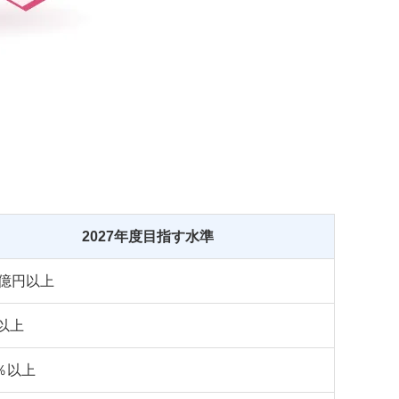
2027年度目指す水準
0億円以上
以上
5％以上