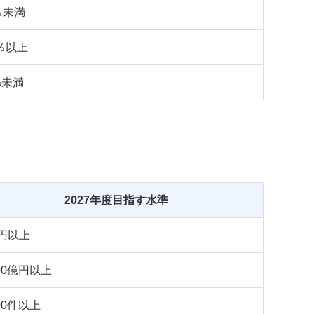
％未満
5％以上
%未満
2027年度目指す水準
円以上
000億円以上
500件以上