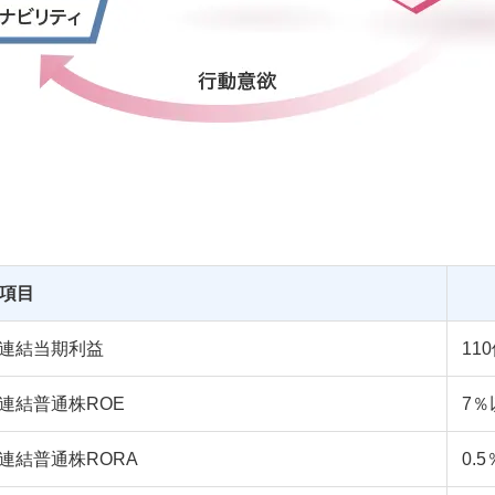
項目
連結当期利益
11
連結普通株ROE
7％
連結普通株RORA
0.