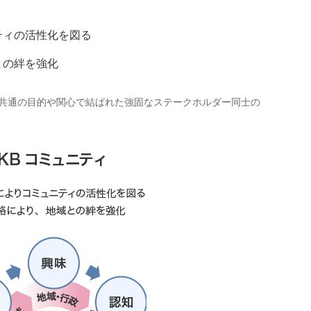
ティの活性化を図る
との絆を強化
、共通の目的や関心で結ばれた強固なステークホルダー同士の