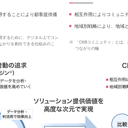
用することにより顧客提供価
相互作用によりコミュニ
地域別戦略により、地域
現するために、デジタル上でコン
※
「CKBコミニュティ」とは
ながりを創出できる仕組みのこ
つながりの輪