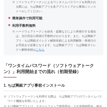
※
ソフトウェアトークンによるワンタイムパスワードを利用され
る際には、ちば興銀アプリを各アプリストアから事前にインス
トールしてください。
簡単操作で利用可能
利用手数料無料
※
ハードウェアトークンを紛失・盗難などにより再発行する場合
は、当行所定の再発行手数料がかかります。また、ちば興銀ア
プリ・ちば興銀ダイレクト解除依頼による利用解除・再発行の
お手続きが必要となります。ちば興銀アプリ・ちば興銀ダイレ
クト解除依頼は
こちら
「ワンタイムパスワード（ソフトウェアトーク
ン）」利用開始までの流れ（初期登録）
1. ちば興銀アプリ事前インストール
※
ソフトウェアトークンを利用する際は、ちば興銀アプリのワンタイムパス
ワード機能を利用いたします。
※
ちば興銀アプリとは、スマートフォンで残高照会・入出金明細照会・振込