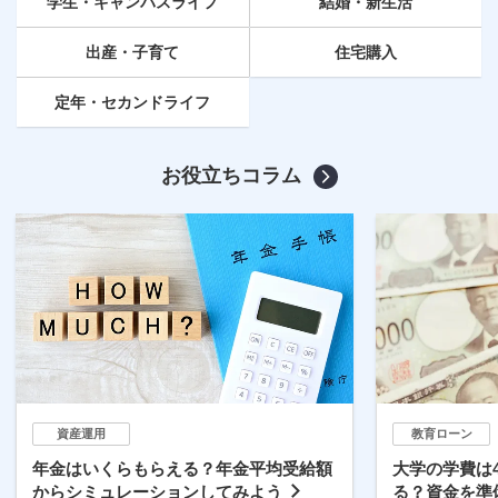
学生・キャンパスライフ
結婚・新生活
出産・子育て
住宅購入
定年
・セカンドライフ
お役立ちコラム
資産運用
教育ローン
年金はいくらもらえる？年金平均受給額
大学の学費は
からシミュレーションしてみよう
る？資金を準