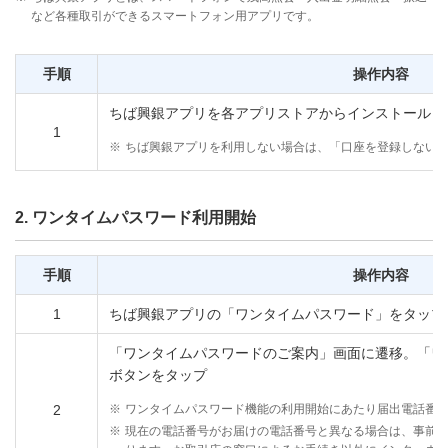
など各種取引ができるスマートフォン用アプリです。
手順
操作内容
ちば興銀アプリを各アプリストアからインストールし
1
※
ちば興銀アプリを利用しない場合は、「口座を登録しない
2. ワンタイムパスワード利用開始
手順
操作内容
1
ちば興銀アプリの「ワンタイムパスワード」をタップ
「ワンタイムパスワードのご案内」画面に遷移。「ワ
ボタンをタップ
2
※
ワンタイムパスワード機能の利用開始にあたり届出電話番
※
現在の電話番号がお届けの電話番号と異なる場合は、事前