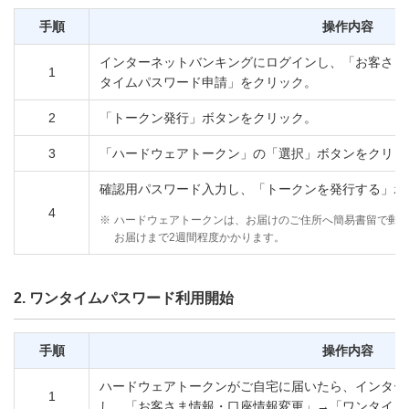
手順
操作内容
インターネットバンキングにログインし、「お客さま
1
タイムパスワード申請」をクリック。
2
「トークン発行」ボタンをクリック。
3
「ハードウェアトークン」の「選択」ボタンをクリッ
確認用パスワード入力し、「トークンを発行する」ボ
4
※
ハードウェアトークンは、お届けのご住所へ簡易書留で郵
お届けまで2週間程度かかります。
2. ワンタイムパスワード利用開始
手順
操作内容
ハードウェアトークンがご自宅に届いたら、インター
1
し、「お客さま情報・口座情報変更」→「ワンタイム