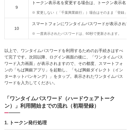
トークン表示名を変更する場合は、トークン表示名を
9
※
変更しない（「千葉興業銀行」）場合はそのまま「登録」
スマートフォンにワンタイムパスワードが表示されて
10
※
一度表示されたパスワードは、60秒で更新されます。
以上で、ワンタイムパスワードを利用するためのお手続きはすべ
て完了です。次回以降、ログイン画面の後に、「ワンタイムパス
ワード入力画面」が表示されますので、その都度、スマートフォ
ンの「ちば興銀アプリ」を起動し、「ちば興銀ダイレクト（イン
ターネットバンキング）」をタップ。表示されたワンタイムパス
ワードを入力してください。
「ワンタイムパスワード（ハードウェアトーク
ン）」利用開始までの流れ（初期登録）
1. トークン発行処理