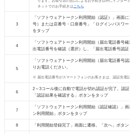
ります。お取引店の窓口によるお手続き以外にインターネ
ネットでのお手続きは
こちら
「ソフトウェアトークン利用開始（認証）」画面に遷
3
号）または店番号・口座番号」「ログインパスワード
をタップ
「ソフトウェアトークン利用開始（届出電話番号確認
4
出電話番号を確認（選択）し、「届出電話番号認証を
「ソフトウェアトークン利用開始（届出電話番号認証
りお電話ください。
5
※
届出電話番号がスマートフォンのお客さまは、認証先電話
2～3コール後に自動で電話が切れ認証が完了。認証
6
「認証結果を確認する」ボタンをタップ
「ソフトウェアトークン利用開始（認証確認）」画面
7
ン利用開始」ボタンをタップ
8
「利用開始登録完了」画面に遷移。「次へ」ボタンを