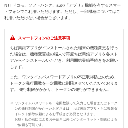
NTTドコモ、ソフトバンク、auの「アプリ」機能を有するスマー
トフォンでご利用いただけます。ただし、一部機種についてはご
利用いただけない場合がございます。
スマートフォンのご注意事項
ちば興銀アプリがインストールされた端末の機種変更を行っ
た場合は、機種変更後の端末で再度ちば興銀アプリを各スト
アからインストールいただき、利用開始登録手続きをお願い
します。
また、ワンタイムパスワードアプリの不正取得防止のため、
トークン発行回数を一定回数に制限させていただいておりま
す。 発行制限がかかり、トークンの発行ができません。
※
ワンタイムパスワードを一定回数誤って入力した場合またはトーク
ンの発行制限がかかったお客さまは、ちば興銀アプリ・ちば興銀ダ
イレクト解除依頼によるお手続きが必要となります。
お取引店の窓口によるお手続き以外にインターネット・郵送による
ご依頼も可能です。