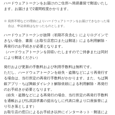
ハードウェアトークンをお届けのご住所へ簡易書留で郵送いたし
ます。お届けまで2週間程度かかります。
※
宛所不明などの理由によりハードウェアトークンをお届けできなかった場
合は、申込依頼はなかったものとします。
ハードウェアトークンが故障（初期不良含む）によりログインで
きない場合、書面（お取引店窓口または郵送）による利用解除・
再発行のお手続きが必要となります。
（ハードウェアトークンを回収いたしますのでご持参または同封
により郵送ください）
発行および更新の手数料および利用手数料は無料です。
ただし、ハードウェアトークンを紛失・盗難などにより再発行す
る場合は、当行所定の再発行手数料がかかります。また、ちば興
銀アプリ・ちば興銀ダイレクト解除依頼による利用解除・再発行
のお手続きが必要となります。
（紛失・盗難などによる再発行の場合、当行所定の再発行手数料
を通帳および払戻請求書の提出なしに代表口座より口座振替によ
り引き落とします）
お取引店の窓口によるお手続き以外にインターネット・郵送によ