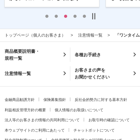
トップページ（個人のお客さま）
注意情報一覧
「ワンタイム
商品概要説明書・
各種お手続き
規程一覧
お客さまの声を
注意情報一覧
お聞かせください
金融商品勧誘方針
保険募集指針
反社会的勢力に対する基本方針
利益相反管理方針の概要
個人情報のお取扱いについて
法人等のお客さまの情報の共同利用について
お取引時の確認について
本ウェブサイトのご利用にあたって
チャットボットについて