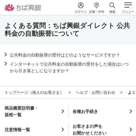
ログイン
店舗・ATM
検索
メニュー
よくある質問：ちば興銀ダイレクト 公共
料金の自動振替について
公共料金の自動振替の受付はどのようなサービスですか？
インターネットで公共料金の自動振替の受付をした場合はいつ
から引き落としになりますか？
トップページ（個人のお客さま）
ヘルプ・お問い合わせ
よく
商品概要説明書・
各種お手続き
規程一覧
お客さまの声を
注意情報一覧
お聞かせください