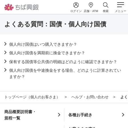
ログイン
店舗・ATM
検索
メニュー
よくある質問：国債・個人向け国債
個人向け国債はいつ購入できますか？
個人向け国債を満期前に換金できますか？
保有する国債等公共債の明細はどのように確認できますか？
個人向け国債を中途換金をする場合、どのように計算されてい
ますか？
トップページ（個人のお客さま）
ヘルプ・お問い合わせ
よく
商品概要説明書・
各種お手続き
規程一覧