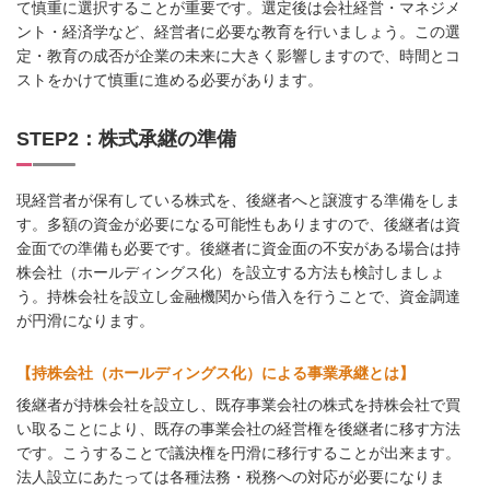
て慎重に選択することが重要です。選定後は会社経営・マネジメ
ント・経済学など、経営者に必要な教育を行いましょう。この選
定・教育の成否が企業の未来に大きく影響しますので、時間とコ
ストをかけて慎重に進める必要があります。
STEP2：株式承継の準備
現経営者が保有している株式を、後継者へと譲渡する準備をしま
す。多額の資金が必要になる可能性もありますので、後継者は資
金面での準備も必要です。後継者に資金面の不安がある場合は持
株会社（ホールディングス化）を設立する方法も検討しましょ
う。持株会社を設立し金融機関から借入を行うことで、資金調達
が円滑になります。
【持株会社（ホールディングス化）による事業承継とは】
後継者が持株会社を設立し、既存事業会社の株式を持株会社で買
い取ることにより、既存の事業会社の経営権を後継者に移す方法
です。こうすることで議決権を円滑に移行することが出来ます。
法人設立にあたっては各種法務・税務への対応が必要になりま