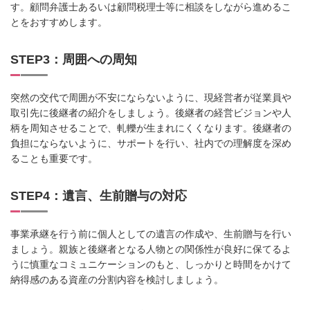
す。顧問弁護士あるいは顧問税理士等に相談をしながら進めるこ
とをおすすめします。
STEP3：周囲への周知
突然の交代で周囲が不安にならないように、現経営者が従業員や
取引先に後継者の紹介をしましょう。後継者の経営ビジョンや人
柄を周知させることで、軋轢が生まれにくくなります。後継者の
負担にならないように、サポートを行い、社内での理解度を深め
ることも重要です。
STEP4：遺言、生前贈与の対応
事業承継を行う前に個人としての遺言の作成や、生前贈与を行い
ましょう。親族と後継者となる人物との関係性が良好に保てるよ
うに慎重なコミュニケーションのもと、しっかりと時間をかけて
納得感のある資産の分割内容を検討しましょう。