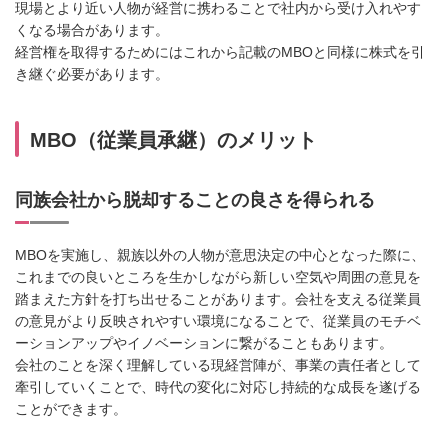
現場とより近い人物が経営に携わることで社内から受け入れやす
くなる場合があります。
経営権を取得するためにはこれから記載のMBOと同様に株式を引
き継ぐ必要があります。
MBO（従業員承継）のメリット
同族会社から脱却することの良さを得られる
MBOを実施し、親族以外の人物が意思決定の中心となった際に、
これまでの良いところを生かしながら新しい空気や周囲の意見を
踏まえた方針を打ち出せることがあります。会社を支える従業員
の意見がより反映されやすい環境になることで、従業員のモチベ
ーションアップやイノベーションに繋がることもあります。
会社のことを深く理解している現経営陣が、事業の責任者として
牽引していくことで、時代の変化に対応し持続的な成長を遂げる
ことができます。