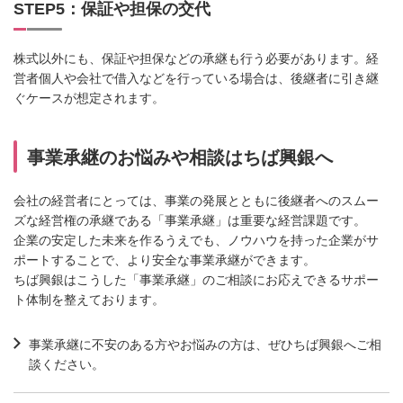
STEP5：保証や担保の交代
株式以外にも、保証や担保などの承継も行う必要があります。経
営者個人や会社で借入などを行っている場合は、後継者に引き継
ぐケースが想定されます。
事業承継のお悩みや相談はちば興銀へ
会社の経営者にとっては、事業の発展とともに後継者へのスムー
ズな経営権の承継である「事業承継」は重要な経営課題です。
企業の安定した未来を作るうえでも、ノウハウを持った企業がサ
ポートすることで、より安全な事業承継ができます。
ちば興銀はこうした「事業承継」のご相談にお応えできるサポー
ト体制を整えております。
事業承継に不安のある方やお悩みの方は、ぜひちば興銀へご相
談ください。