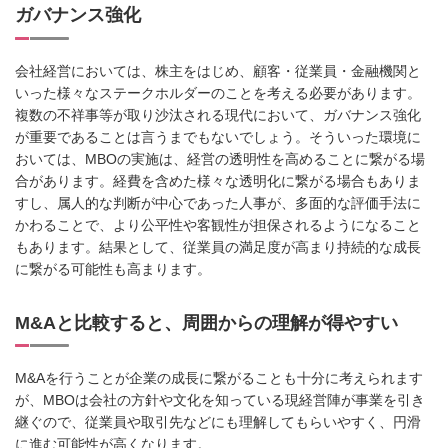
ガバナンス強化
会社経営においては、株主をはじめ、顧客・従業員・金融機関と
いった様々なステークホルダーのことを考える必要があります。
複数の不祥事等が取り沙汰される現代において、ガバナンス強化
が重要であることは言うまでもないでしょう。そういった環境に
おいては、MBOの実施は、経営の透明性を高めることに繋がる場
合があります。経費を含めた様々な透明化に繋がる場合もありま
すし、属人的な判断が中心であった人事が、多面的な評価手法に
かわることで、より公平性や客観性が担保されるようになること
もあります。結果として、従業員の満足度が高まり持続的な成長
に繋がる可能性も高まります。
M&Aと比較すると、周囲からの理解が得やすい
M&Aを行うことが企業の成長に繋がることも十分に考えられます
が、MBOは会社の方針や文化を知っている現経営陣が事業を引き
継ぐので、従業員や取引先などにも理解してもらいやすく、円滑
に進む可能性が高くなります。