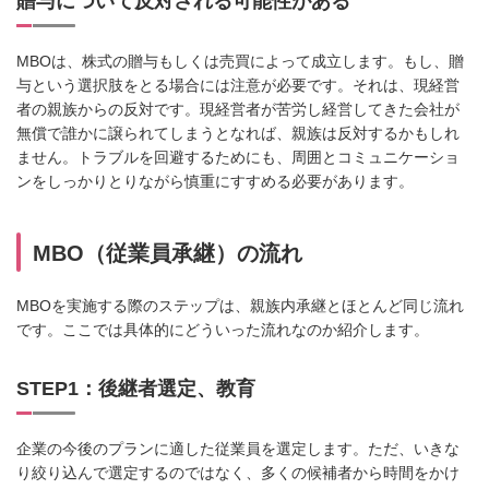
贈与について反対される可能性がある
MBOは、株式の贈与もしくは売買によって成立します。もし、贈
与という選択肢をとる場合には注意が必要です。それは、現経営
者の親族からの反対です。現経営者が苦労し経営してきた会社が
無償で誰かに譲られてしまうとなれば、親族は反対するかもしれ
ません。トラブルを回避するためにも、周囲とコミュニケーショ
ンをしっかりとりながら慎重にすすめる必要があります。
MBO（従業員承継）の流れ
MBOを実施する際のステップは、親族内承継とほとんど同じ流れ
です。ここでは具体的にどういった流れなのか紹介します。
STEP1：後継者選定、教育
企業の今後のプランに適した従業員を選定します。ただ、いきな
り絞り込んで選定するのではなく、多くの候補者から時間をかけ