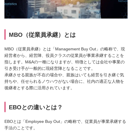
MBO（従業員承継）とは
MBO（従業員承継）とは「Management Buy Out」の略称で、現
経営者から、経営陣、役員クラスの従業員が事業承継することを
指します。M&Aの一種になりますが、特徴としては会社や事業の
引き受け手が一般的に現経営陣となることです。
承継させる親族が不在の場合や、親族はいても経営を引き継ぐ気
持ちや、任せられるノウハウがない場合に、社内の適正な人物を
後継者とする際に活用されています。
EBOとの違いとは？
EBOとは「Employee Buy Out」の略称で、従業員が事業承継する
手法のことです。