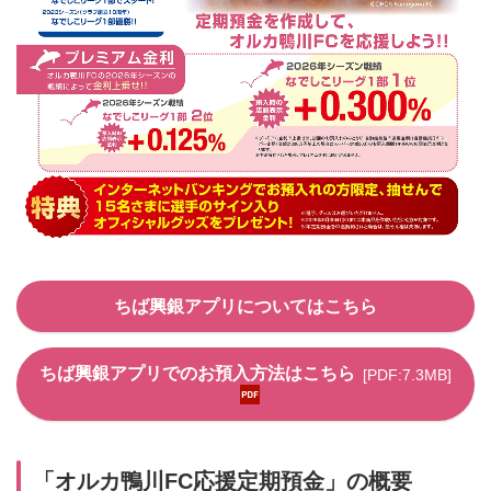
ちば興銀アプリについてはこちら
ちば興銀アプリでのお預入方法はこちら
[PDF:7.3MB]
「オルカ鴨川FC応援定期預金」の概要