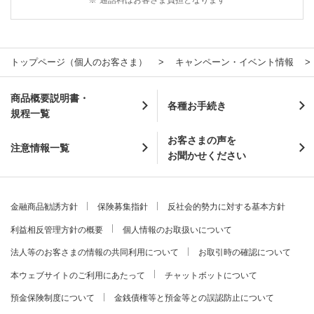
※
通話料はお客さま負担となります
トップページ（個人のお客さま）
キャンペーン・イベント情報
商品概要説明書・
各種お手続き
規程一覧
お客さまの声を
注意情報一覧
お聞かせください
金融商品勧誘方針
保険募集指針
反社会的勢力に対する基本方針
利益相反管理方針の概要
個人情報のお取扱いについて
法人等のお客さまの情報の共同利用について
お取引時の確認について
本ウェブサイトのご利用にあたって
チャットボットについて
預金保険制度について
金銭債権等と預金等との誤認防止について