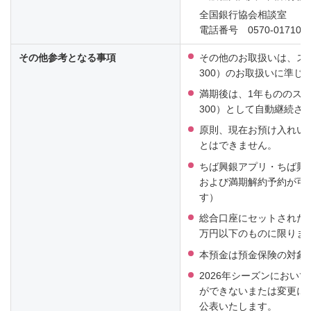
全国銀行協会相談室
電話番号 0570-017109
その他参考となる事項
その他のお取扱いは、ス
300）のお取扱いに準じ
満期後は、1年もののスー
300）として自動継続さ
原則、現在お預け入れい
とはできません。
ちば興銀アプリ・ちば興
および満期解約予約が可能
す）
総合口座にセットされた本
万円以下のものに限りま
本預金は預金保険の対象
2026年シーズンにおい
ができないまたは変更に
公表いたします。