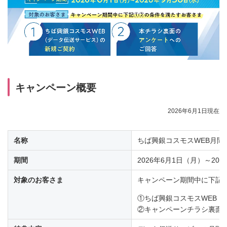
キャンペーン概要
2026年6月1日現在
名称
ちば興銀コスモスWEB月間
期間
2026年6月1日（月）～202
対象のお客さま
キャンペーン期間中に下記
①ちば興銀コスモスWEB
②キャンペーンチラシ裏面