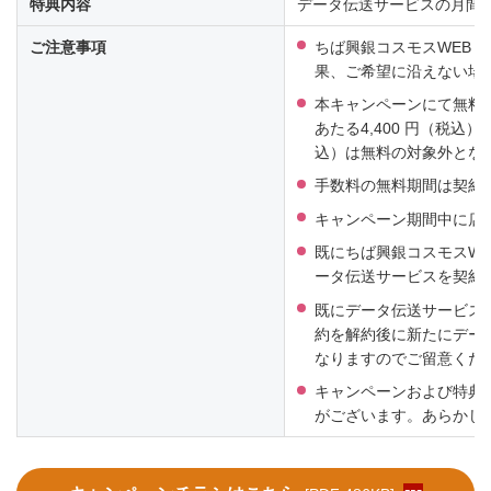
特典内容
データ伝送サービスの月間基
ご注意事項
ちば興銀コスモスWEB
果、ご希望に沿えない場
本キャンペーンにて無料
あたる4,400 円（税込
込）は無料の対象外とな
手数料の無料期間は契約
キャンペーン期間中に店
既にちば興銀コスモスW
ータ伝送サービスを契約
既にデータ伝送サービス
約を解約後に新たにデー
なりますのでご留意くだ
キャンペーンおよび特典
がございます。あらかじ