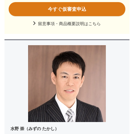
今すぐ仮審査申込
留意事項・商品概要説明はこちら
水野 崇（みずの たかし）