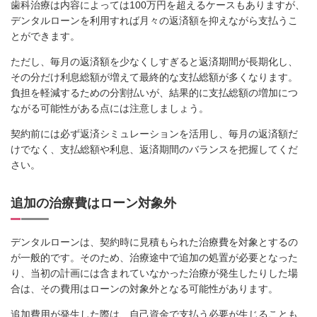
歯科治療は内容によっては100万円を超えるケースもありますが、
デンタルローンを利用すれば月々の返済額を抑えながら支払うこ
とができます。
ただし、毎月の返済額を少なくしすぎると返済期間が長期化し、
その分だけ利息総額が増えて最終的な支払総額が多くなります。
負担を軽減するための分割払いが、結果的に支払総額の増加につ
ながる可能性がある点には注意しましょう。
契約前には必ず返済シミュレーションを活用し、毎月の返済額だ
けでなく、支払総額や利息、返済期間のバランスを把握してくだ
さい。
追加の治療費はローン対象外
デンタルローンは、契約時に見積もられた治療費を対象とするの
が一般的です。そのため、治療途中で追加の処置が必要となった
り、当初の計画には含まれていなかった治療が発生したりした場
合は、その費用はローンの対象外となる可能性があります。
追加費用が発生した際は、自己資金で支払う必要が生じることも