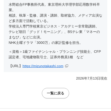
水野総合FP事務所代表。東京理科大学理学部応用数学科卒
業。
相談、執筆・監修、講演・講師、取材協力、メディア出演な
ど多方面で活動している。
学校法人専門学校東京ビジネス・アカデミー非常勤講師。
テレビ朝日「グッド！モーニング」、BSテレ東「マネーの
まなび」などに出演。
NHK土曜ドラマ「3000万」の家計監修を担当。
＜資格＞1級ファイナンシャル・プランニング技能士、CFP
認定者、宅地建物取引士、証券外務員1種 など
【URL】
https://mizunotakashi.com
2026年7月13日現在
一覧に戻る