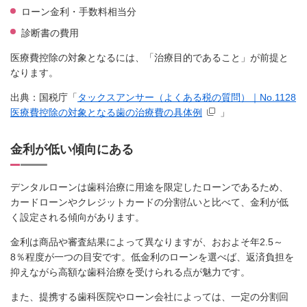
ローン金利・手数料相当分
診断書の費用
医療費控除の対象となるには、「治療目的であること」が前提と
なります。
出典：国税庁「
タックスアンサー（よくある税の質問）｜No.1128
医療費控除の対象となる歯の治療費の具体例
」
金利が低い傾向にある
デンタルローンは歯科治療に用途を限定したローンであるため、
カードローンやクレジットカードの分割払いと比べて、金利が低
く設定される傾向があります。
金利は商品や審査結果によって異なりますが、おおよそ年2.5～
8％程度が一つの目安です。低金利のローンを選べば、返済負担を
抑えながら高額な歯科治療を受けられる点が魅力です。
また、提携する歯科医院やローン会社によっては、一定の分割回