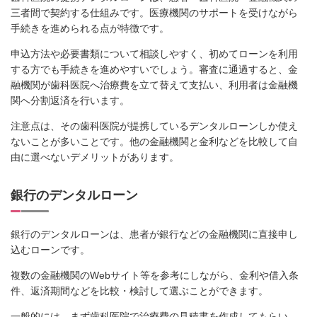
三者間で契約する仕組みです。医療機関のサポートを受けながら
手続きを進められる点が特徴です。
申込方法や必要書類について相談しやすく、初めてローンを利用
する方でも手続きを進めやすいでしょう。審査に通過すると、金
融機関が歯科医院へ治療費を立て替えて支払い、利用者は金融機
関へ分割返済を行います。
注意点は、その歯科医院が提携しているデンタルローンしか使え
ないことが多いことです。他の金融機関と金利などを比較して自
由に選べないデメリットがあります。
銀行のデンタルローン
銀行のデンタルローンは、患者が銀行などの金融機関に直接申し
込むローンです。
複数の金融機関のWebサイト等を参考にしながら、金利や借入条
件、返済期間などを比較・検討して選ぶことができます。
一般的には、まず歯科医院で治療費の見積書を作成してもらい、