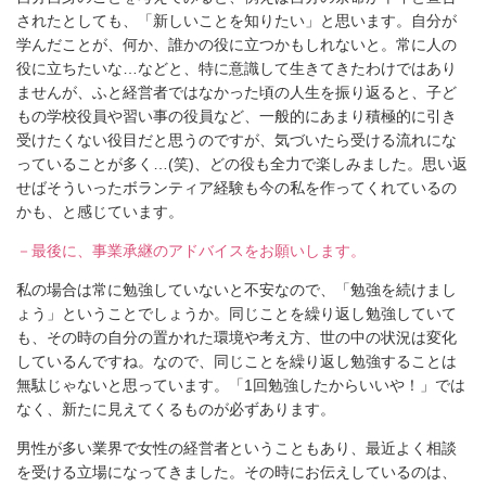
されたとしても、「新しいことを知りたい」と思います。自分が
学んだことが、何か、誰かの役に立つかもしれないと。常に人の
役に立ちたいな…などと、特に意識して生きてきたわけではあり
ませんが、ふと経営者ではなかった頃の人生を振り返ると、子ど
もの学校役員や習い事の役員など、一般的にあまり積極的に引き
受けたくない役目だと思うのですが、気づいたら受ける流れにな
っていることが多く…(笑)、どの役も全力で楽しみました。思い返
せばそういったボランティア経験も今の私を作ってくれているの
かも、と感じています。
－最後に、事業承継のアドバイスをお願いします。
私の場合は常に勉強していないと不安なので、「勉強を続けまし
ょう」ということでしょうか。同じことを繰り返し勉強していて
も、その時の自分の置かれた環境や考え方、世の中の状況は変化
しているんですね。なので、同じことを繰り返し勉強することは
無駄じゃないと思っています。「1回勉強したからいいや！」では
なく、新たに見えてくるものが必ずあります。
男性が多い業界で女性の経営者ということもあり、最近よく相談
を受ける立場になってきました。その時にお伝えしているのは、