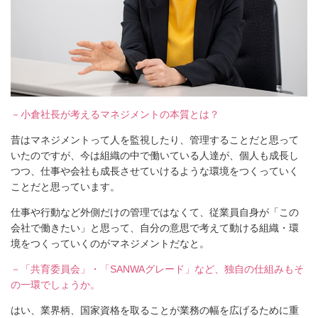
－小倉社長が考えるマネジメントの本質とは？
昔はマネジメントって人を監視したり、管理することだと思って
いたのですが、今は組織の中で働いている人達が、個人も成長し
つつ、仕事や会社も成長させていけるような環境をつくっていく
ことだと思っています。
仕事や行動など外側だけの管理ではなくて、従業員自身が「この
会社で働きたい」と思って、自分の意思で考えて動ける組織・環
境をつくっていくのがマネジメントだなと。
－「共育委員会」・「SANWAグレード」など、独自の仕組みもそ
の一環でしょうか。
はい、業界柄、国家資格を取ることが業務の幅を広げるために重