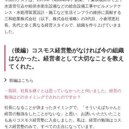
水道管引込や給排水衛生設備などの総合設備工事やビルメンテナ
ンス・水処理装置設計・施工など生活インフラの維持に貢献する
三和総業株式会社（以下、株式会社省略）の3代目、小倉理恵社
長。先代と全く異なる経営スタイルで、組織を作り上げていきま
した。
（後編）コスモス経営塾がなければ今の組織
はなかった。経営者として大切なことを教え
てくれた。
前編はこちら
－前回、社長を継ぐとは思っていなかったと伺いました。経営の
勉強はどのタイミングでされたのですか？
社長になることが決まったタイミングで、「そういえばちゃんと
経営の勉強をしたことがないな」と思い、お誘いいただいたこと
もありコスモス経営塾に入会しました。私は、経営の勉強はコス
モス経営塾のみで、すべての土台になっています。