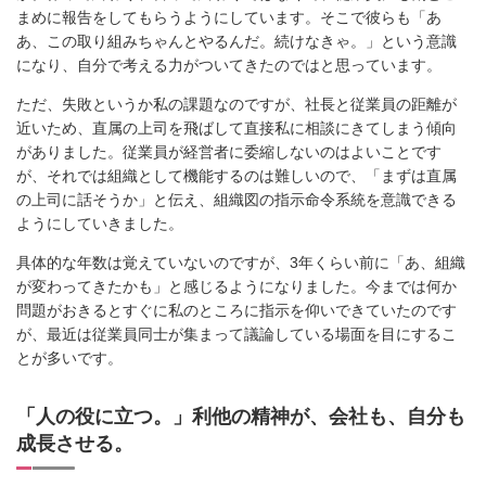
まめに報告をしてもらうようにしています。そこで彼らも「あ
あ、この取り組みちゃんとやるんだ。続けなきゃ。」という意識
になり、自分で考える力がついてきたのではと思っています。
ただ、失敗というか私の課題なのですが、社長と従業員の距離が
近いため、直属の上司を飛ばして直接私に相談にきてしまう傾向
がありました。従業員が経営者に委縮しないのはよいことです
が、それでは組織として機能するのは難しいので、「まずは直属
の上司に話そうか」と伝え、組織図の指示命令系統を意識できる
ようにしていきました。
具体的な年数は覚えていないのですが、3年くらい前に「あ、組織
が変わってきたかも」と感じるようになりました。今までは何か
問題がおきるとすぐに私のところに指示を仰いできていたのです
が、最近は従業員同士が集まって議論している場面を目にするこ
とが多いです。
「人の役に立つ。」利他の精神が、会社も、自分も
成長させる。