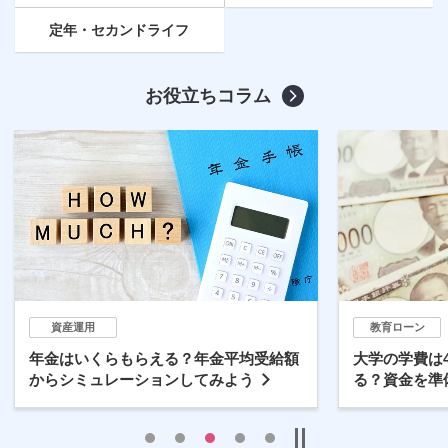
定年
・セカンドライフ
お役立ちコラム
資産運用
教育ローン
年金はいくらもらえる？年金平均受給額
大学の学費は
からシミュレーションしてみよう
る？資金を準