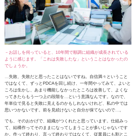
－お話しを伺っていると、10年間で順調に組織が成長されている
ように感じます。「これは失敗したな」ということはなかったの
でしょうか。
…失敗、失敗だと思ったことはないですね。自信満々ということ
ではなくて、ずっとPDCAを回し続け、一年間やってみて、よいと
ころは生かし、あまり機能しなかったところは改善して、よくな
ってきたらもう一つ上の段階を…という意識なんです。なので、
年単位で見ると失敗に見えるのかもしれないけれど、私の中では
思いつかないです。前を見続けないと自分が保てないので…。
でも、そのおかげで、組織がつくれたと思っています。仕組みっ
て、結構作ってそのままになってしまうことが多いじゃないです
か。作って終わり、言って終わりではなくて、従業員にも割とこ