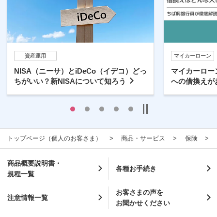
資産運用
マイカーローン
NISA（ニーサ）とiDeCo（イデコ）どっ
マイカーロー
ちがいい？新NISAについて知ろう
への借換えが
トップページ（個人のお客さま）
商品・サービス
保険
商品概要説明書・
各種お手続き
規程一覧
お客さまの声を
注意情報一覧
お聞かせください