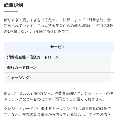
総量規制
借りすぎ・貸しすぎを防ぐために、法律によって「総量規制」が
定められています。これは貸金業者からの借入総額が、年収の3分
の1を超えないよう制限する仕組みです。
サービス
消費者金融・信販カードローン
対
銀行カードローン
対
キャッシング
対
例えば年収300万円の方なら、消費者金融やクレジットカードのキ
ャッシングなどを合わせて100万円までしか借りられません。
クレジットカードに付帯するキャッシング枠も総量規制の対象で
す。なお、複数の貸金業者から借りている場合は、すべての借入