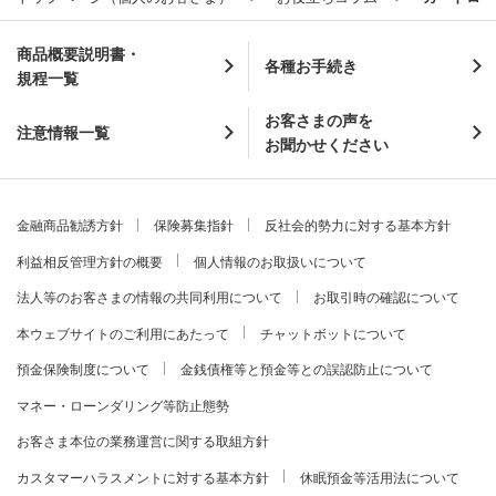
商品概要説明書・
各種お手続き
規程一覧
お客さまの声を
注意情報一覧
お聞かせください
金融商品勧誘方針
保険募集指針
反社会的勢力に対する基本方針
利益相反管理方針の概要
個人情報のお取扱いについて
法人等のお客さまの情報の共同利用について
お取引時の確認について
本ウェブサイトのご利用にあたって
チャットボットについて
預金保険制度について
金銭債権等と預金等との誤認防止について
マネー・ローンダリング等防止態勢
お客さま本位の業務運営に関する取組方針
カスタマーハラスメントに対する基本方針
休眠預金等活用法について