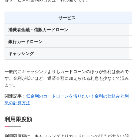
サービス
消費者金融・信販カードローン
年
銀行カードローン
年
キャッシング
年
一般的にキャッシングよりもカードローンのほうが金利は低めで
す。金利が低いほど、返済金額に加えられる利息も少なくて済み
ます。
関連記事：
低金利のカードローンを借りたい！金利の仕組みと利
息の計算方法
利用限度額
利用限度額は、キャッシングよりカードローンのほうが大きい傾