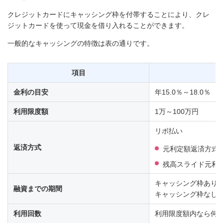
クレジットカードにキャッシング枠を付帯することにより、クレ
ジットカードを使って現金を借り入れることができます。
一般的なキャッシングの特徴は表の通りです。
項目
金利の目安
年15.0％～18.0％
利用限度額
1万～100万円
リボ払い
返済方式
元利定額返済方式
残高スライド元利
キャッシング枠あり：
融資までの期間
キャッシング枠なし：
利用回数
利用限度額内なら何