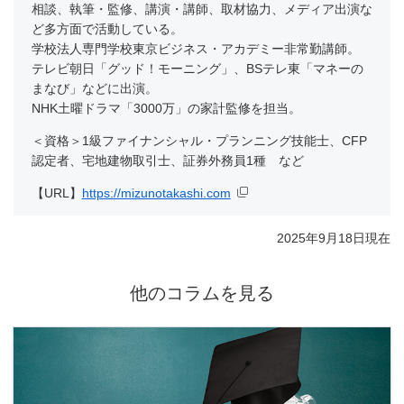
相談、執筆・監修、講演・講師、取材協力、メディア出演な
ど多方面で活動している。
学校法人専門学校東京ビジネス・アカデミー非常勤講師。
テレビ朝日「グッド！モーニング」、BSテレ東「マネーの
まなび」などに出演。
NHK土曜ドラマ「3000万」の家計監修を担当。
＜資格＞1級ファイナンシャル・プランニング技能士、CFP
認定者、宅地建物取引士、証券外務員1種 など
【URL】
https://mizunotakashi.com
2025年9月18日現在
他のコラムを見る