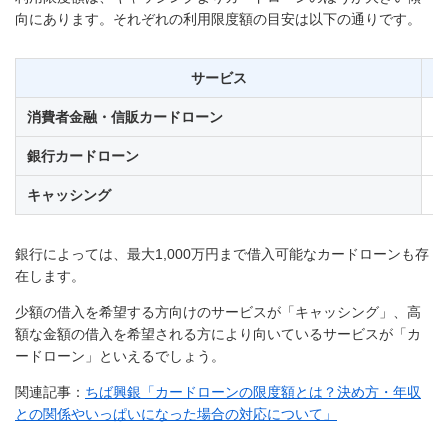
向にあります。それぞれの利用限度額の目安は以下の通りです。
サービス
消費者金融・信販カードローン
1
銀行カードローン
1
キャッシング
1
銀行によっては、最大1,000万円まで借入可能なカードローンも存
在します。
少額の借入を希望する方向けのサービスが「キャッシング」、高
額な金額の借入を希望される方により向いているサービスが「カ
ードローン」といえるでしょう。
関連記事：
ちば興銀「カードローンの限度額とは？決め方・年収
との関係やいっぱいになった場合の対応について」