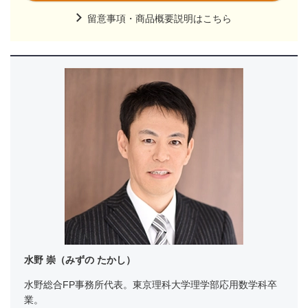
留意事項・商品概要説明はこちら
水野 崇（みずの たかし）
水野総合FP事務所代表。東京理科大学理学部応用数学科卒
業。