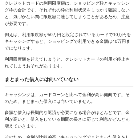
クレジットカードの利用限度額は、ショッピング枠とキャッシン
グ枠の合計です。それぞれの枠の利用状況をしっかり確認しない
と、気づかない間に限度額に達してしまうことがあるため、注意
が必要です。
例えば、利用限度額が50万円と設定されているカードで10万円を
キャッシングすると、ショッピングで利用できる金額は40万円ま
でになります。
利用限度額を超えてしまうと、クレジットカードの利用が停止さ
れてしまうおそれがあります。
まとまった借入には向いていない
キャッシングは、カードローンと比べて金利が高い傾向です。そ
のため、まとまった借入には向いていません。
多額な借入は長期的な返済が必要になる場合がほとんどです。金
利が高いと、借入をしている期間の長さに応じて利息がどんどん
増えていきます。
そのため、金利が比較的高いキャッシングでまとまった借入をし