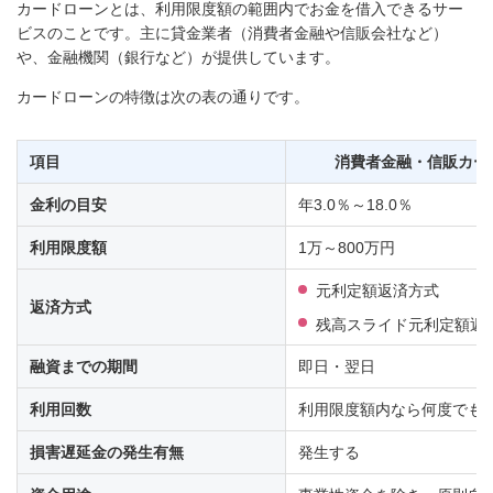
カードローンとは、利用限度額の範囲内でお金を借入できるサー
ビスのことです。主に貸金業者（消費者金融や信販会社など）
や、金融機関（銀行など）が提供しています。
カードローンの特徴は次の表の通りです。
項目
消費者金融・信販カー
金利の目安
年3.0％～18.0％
利用限度額
1万～800万円
元利定額返済方式
返済方式
残高スライド元利定額返
融資までの期間
即日・翌日
利用回数
利用限度額内なら何度でも
損害遅延金の発生有無
発生する