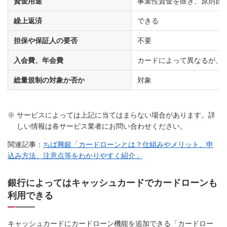
資金用途
事業性資金を除き、原則自
繰上返済
できる
担保や保証人の要否
不要
入会費、年会費
カードによって異なるが、
総量規制の対象か否か
対象
※
サービスによっては上記に当てはまらない場合があります。詳
しい情報は各サービス業者にお問い合わせください。
関連記事：
ちば興銀「カードローンとは？仕組みやメリット、申
込み方法、注意点等をわかりやすく紹介」
銀行によってはキャッシュカードでカードローンも
利用できる
キャッシュカードにカードローン機能を追加できる「カードロー