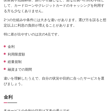
医療費や冠婚葬祭、旅行や引越しなど、急な出費への対応手段と
して、カードローンやクレジットカードのキャッシングを利用す
る方も少なくありません。
2つの仕組みや条件には大きな違いがあります。選び方を誤ると想
定以上に利息の負担が増えることがあります。
特に差が出やすいのは次の4点です。
金利
利用限度額
総量規制
融資までの期間
違いを理解したうえで、自分の状況や目的に合ったサービスを選
びましょう。
金利
各サービスの金利の目安は下表の通りです。