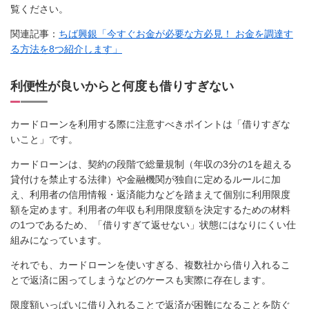
覧ください。
関連記事：
ちば興銀「今すぐお金が必要な方必見！ お金を調達す
る方法を8つ紹介します」
利便性が良いからと何度も借りすぎない
カードローンを利用する際に注意すべきポイントは「借りすぎな
いこと」です。
カードローンは、契約の段階で総量規制（年収の3分の1を超える
貸付けを禁止する法律）や金融機関が独自に定めるルールに加
え、利用者の信用情報・返済能力などを踏まえて個別に利用限度
額を定めます。利用者の年収も利用限度額を決定するための材料
の1つであるため、「借りすぎて返せない」状態にはなりにくい仕
組みになっています。
それでも、カードローンを使いすぎる、複数社から借り入れるこ
とで返済に困ってしまうなどのケースも実際に存在します。
限度額いっぱいに借り入れることで返済が困難になることを防ぐ