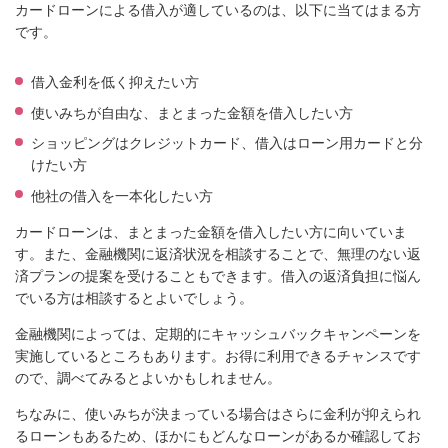
カードローンによる借入が適しているのは、以下に当てはまる方
です。
借入金利を低く抑えたい方
使いみちが自由な、まとまった金額を借入したい方
ショッピングはクレジットカード、借入はローン用カードと分
けたい方
他社の借入を一本化したい方
カードローンは、まとまった金額を借入したい方に向いていま
す。また、金融機関に返済状況を相談することで、無理のない返
済プランの提案を受けることもできます。借入の返済負担に悩ん
でいる方は相談するとよいでしょう。
金融機関によっては、定期的にキャッシュバックキャンペーンを
実施しているところもあります。お得に利用できるチャンスです
ので、調べてみるとよいかもしれません。
ちなみに、使いみちが決まっている場合はさらに金利が抑えられ
るローンもあるため、ほかにもどんなローンがあるか確認してお